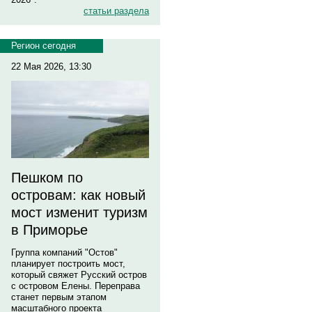
статьи раздела
Регион сегодня
22 Мая 2026, 13:30
Пешком по
островам: как новый
мост изменит туризм
в Приморье
Группа компаний "Остов"
планирует построить мост,
который свяжет Русский остров
с островом Елены. Переправа
станет первым этапом
масштабного проекта