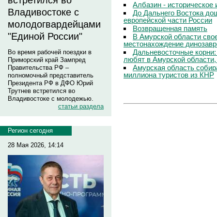
встретился во
Албазин - историческое 
Владивостоке с
До Дальнего Востока до
европейской части России
молодогвардейцами
Возвращенная память
"Единой России"
В Амурской области свое
местонахождение динозавр
Дальневосточные корни:
Во время рабочей поездки в
любят в Амурской области,
Приморский край Зампред
Амурская область собир
Правительства РФ –
миллиона туристов из КНР
полномочный представитель
Президента РФ в ДФО Юрий
Трутнев встретился во
Владивостоке с молодежью.
статьи раздела
Регион сегодня
28 Мая 2026, 14:14