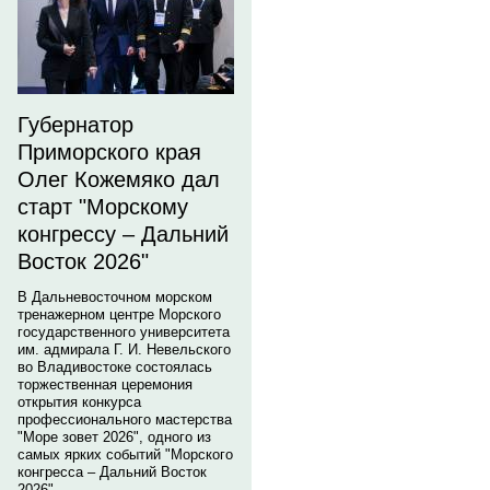
Губернатор
Приморского края
Олег Кожемяко дал
старт "Морскому
конгрессу – Дальний
Восток 2026"
В Дальневосточном морском
тренажерном центре Морского
государственного университета
им. адмирала Г. И. Невельского
во Владивостоке состоялась
торжественная церемония
открытия конкурса
профессионального мастерства
"Море зовет 2026", одного из
самых ярких событий "Морского
конгресса – Дальний Восток
2026".