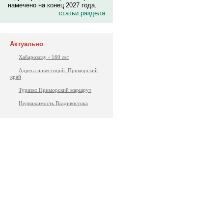
намечено на конец 2027 года.
статьи раздела
Актуально
Хабаровску - 160 лет
Адреса инвестиций. Приморский
край
Туризм: Приморский маршрут
Недвижимость Владивостока