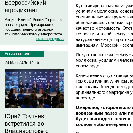
Всероссийский
Культивированная жемчужин
агродиктант
усилиями моллюска: основ
специальных инструментов в
Акция "Единой России" прошла
обволакиваясь слоями перл
на площадке Приморского
качество и стоимость. Этот
государственного аграрно-
точности, и такой жемчуг 
технологического университета
статьи раздела
натуральным» для противо
имитациям. Морской - всег
Регион сегодня
Искусственные же жемчужи
моллюска, усилиями челове
28 Мая 2026, 14:16
своем роде.
Качественный культивирова
торговца или на уличном ло
как покупка брендовой оде
оригинального смартфона 
переходе.
Ожерелье, которое мило 
повязанным парео или пл
Юрий Трутнев
будет выглядеть нелепо,
встретился во
костюм либо вечернее пл
Владивостоке с