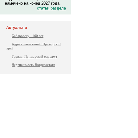
намечено на конец 2027 года.
статьи раздела
Актуально
Хабаровску - 160 лет
Адреса инвестиций. Приморский
край
Туризм: Приморский маршрут
Недвижимость Владивостока