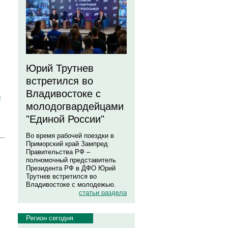
Юрий Трутнев
встретился во
Владивостоке с
и
молодогвардейцами
"Единой России"
Во время рабочей поездки в
Приморский край Зампред
Правительства РФ –
полномочный представитель
Президента РФ в ДФО Юрий
Трутнев встретился во
Владивостоке с молодежью.
статьи раздела
Регион сегодня