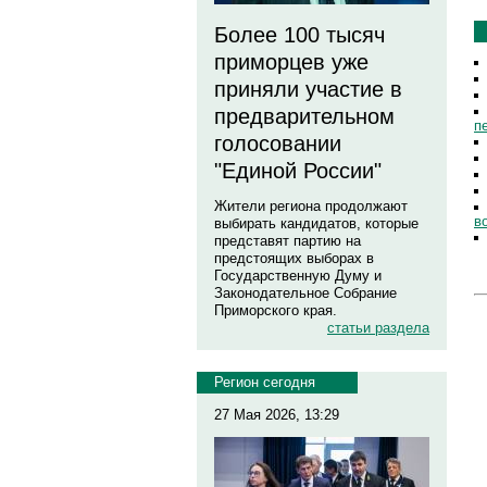
Более 100 тысяч
приморцев уже
приняли участие в
предварительном
п
голосовании
"Единой России"
Жители региона продолжают
в
выбирать кандидатов, которые
представят партию на
предстоящих выборах в
Государственную Думу и
Законодательное Собрание
Приморского края.
статьи раздела
Регион сегодня
27 Мая 2026, 13:29