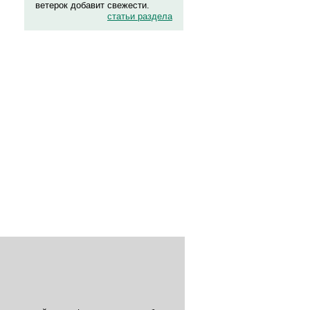
ветерок добавит свежести.
статьи раздела