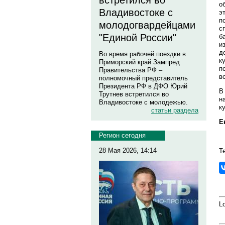
встретился во
о
Владивостоке с
э
п
молодогвардейцами
с
"Единой России"
б
и
д
Во время рабочей поездки в
к
Приморский край Зампред
п
Правительства РФ –
в
полномочный представитель
Президента РФ в ДФО Юрий
В
Трутнев встретился во
н
Владивостоке с молодежью.
к
статьи раздела
Е
Регион сегодня
28 Мая 2026, 14:14
Т
Lo