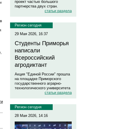
проект частью большого
и
партнерства двух стран.
статьи раздела
ов
Регион сегодня
я
29 Мая 2026, 16:37
Студенты Приморья
написали
,
Всероссийский
агродиктант
Акция "Единой России" прошла
на площадке Приморского
государственного аграрно-
технологического университета
статьи раздела
ти
Регион сегодня
28 Мая 2026, 14:16