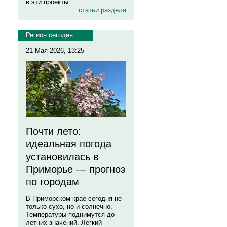
в эти проекты.
статьи раздела
Регион сегодня
21 Мая 2026, 13:25
Почти лето:
идеальная погода
установилась в
Приморье — прогноз
по городам
В Приморском крае сегодня не
только сухо, но и солнечно.
Температуры поднимутся до
летних значений. Легкий