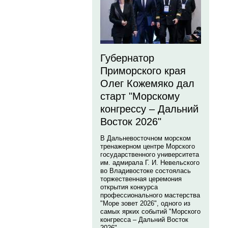
Губернатор
Приморского края
Олег Кожемяко дал
старт "Морскому
конгрессу – Дальний
Восток 2026"
В Дальневосточном морском
тренажерном центре Морского
государственного университета
им. адмирала Г. И. Невельского
во Владивостоке состоялась
торжественная церемония
открытия конкурса
профессионального мастерства
"Море зовет 2026", одного из
самых ярких событий "Морского
конгресса – Дальний Восток
2026".