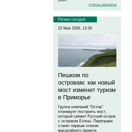
статьи раздела
Регион сегодня
22 Мая 2026, 13:30
Пешком по
островам: как новый
мост изменит туризм
в Приморье
Группа компаний "Остов"
планирует построить мост,
который свяжет Русский остров
с островом Елены. Переправа
станет первым этапом
масштабного проекта