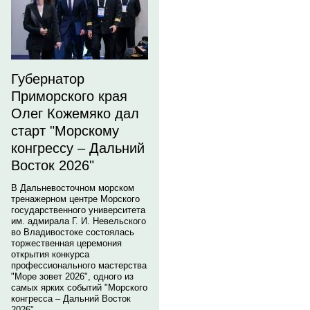
Губернатор
Приморского края
Олег Кожемяко дал
старт "Морскому
конгрессу – Дальний
Восток 2026"
В Дальневосточном морском
тренажерном центре Морского
государственного университета
им. адмирала Г. И. Невельского
во Владивостоке состоялась
торжественная церемония
открытия конкурса
профессионального мастерства
"Море зовет 2026", одного из
самых ярких событий "Морского
конгресса – Дальний Восток
2026".