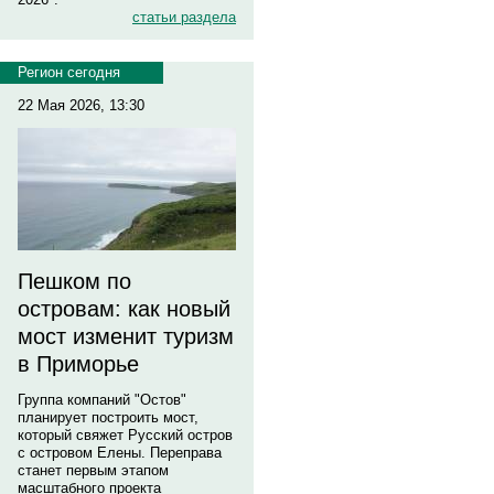
статьи раздела
Регион сегодня
22 Мая 2026, 13:30
Пешком по
островам: как новый
мост изменит туризм
в Приморье
Группа компаний "Остов"
планирует построить мост,
который свяжет Русский остров
с островом Елены. Переправа
станет первым этапом
масштабного проекта