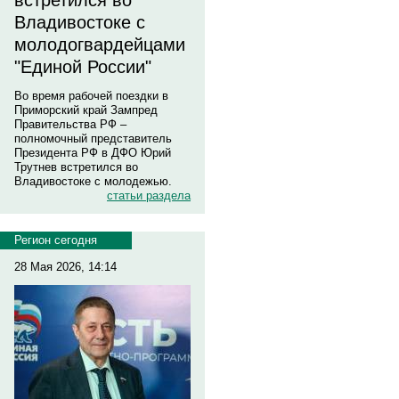
встретился во
Владивостоке с
молодогвардейцами
"Единой России"
Во время рабочей поездки в
Приморский край Зампред
Правительства РФ –
полномочный представитель
Президента РФ в ДФО Юрий
Трутнев встретился во
Владивостоке с молодежью.
статьи раздела
Регион сегодня
28 Мая 2026, 14:14