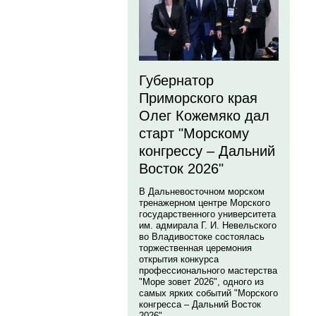
Губернатор
Приморского края
Олег Кожемяко дал
старт "Морскому
конгрессу – Дальний
Восток 2026"
В Дальневосточном морском
тренажерном центре Морского
государственного университета
им. адмирала Г. И. Невельского
во Владивостоке состоялась
торжественная церемония
открытия конкурса
профессионального мастерства
"Море зовет 2026", одного из
самых ярких событий "Морского
конгресса – Дальний Восток
2026".