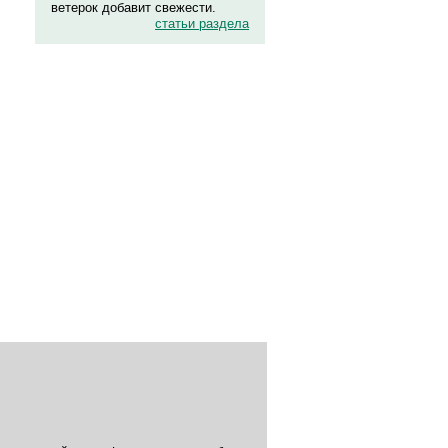
ветерок добавит свежести.
статьи раздела