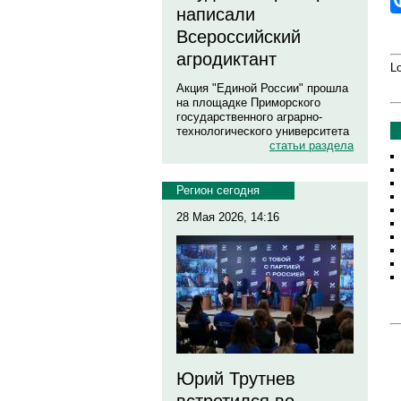
написали
Всероссийский
агродиктант
Lo
Акция "Единой России" прошла
на площадке Приморского
государственного аграрно-
технологического университета
статьи раздела
Регион сегодня
28 Мая 2026, 14:16
Юрий Трутнев