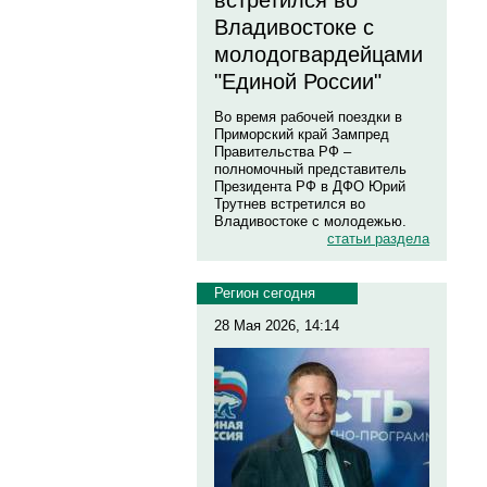
встретился во
Владивостоке с
молодогвардейцами
"Единой России"
Во время рабочей поездки в
Приморский край Зампред
Правительства РФ –
полномочный представитель
Президента РФ в ДФО Юрий
Трутнев встретился во
Владивостоке с молодежью.
статьи раздела
Регион сегодня
28 Мая 2026, 14:14