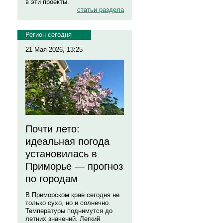
в эти проекты.
статьи раздела
Регион сегодня
21 Мая 2026, 13:25
Почти лето:
идеальная погода
установилась в
Приморье — прогноз
по городам
В Приморском крае сегодня не
только сухо, но и солнечно.
Температуры поднимутся до
летних значений. Легкий