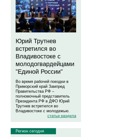
Юрий Трутнев
встретился во
Владивостоке с
молодогвардейцами
"Единой России"
Во время рабочей поездки в
Приморский край Зампред
Правительства РФ –
полномочный представитель
Президента РФ в ДФО Юрий
Трутнев встретился во
Владивостоке с молодежью.
статьи раздела
Регион сегодня