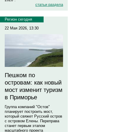
статьи раздела
Регион сегодня
22 Мая 2026, 13:30
Пешком по
островам: как новый
мост изменит туризм
в Приморье
Группа компаний "Остов"
планирует построить мост,
который свяжет Русский остров
с островом Елены. Переправа
станет первым этапом
масштабного проекта