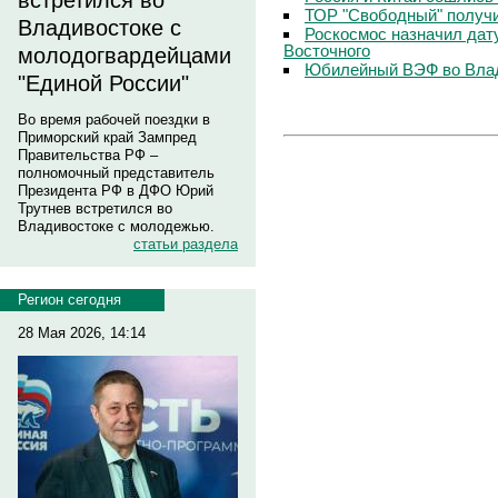
встретился во
ТОР "Свободный" получ
Владивостоке с
Роскосмос назначил дату
Восточного
молодогвардейцами
Юбилейный ВЭФ во Влад
"Единой России"
Во время рабочей поездки в
Приморский край Зампред
Правительства РФ –
полномочный представитель
Президента РФ в ДФО Юрий
Трутнев встретился во
Владивостоке с молодежью.
статьи раздела
Регион сегодня
28 Мая 2026, 14:14