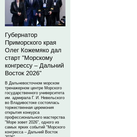
Губернатор
Приморского края
Олег Кожемяко дал
старт "Морскому
конгрессу – Дальний
Восток 2026"
В Дальневосточном морском
тренажерном центре Морского
государственного университета
им. адмирала Г. И. Невельского
во Владивостоке состоялась
торжественная церемония
открытия конкурса
профессионального мастерства
"Море зовет 2026", одного из
самых ярких событий "Морского
конгресса – Дальний Восток
2026".