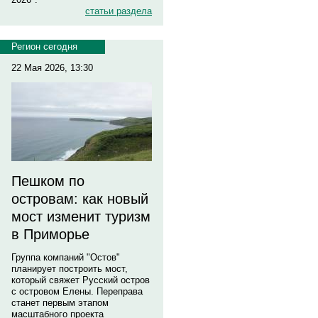
статьи раздела
Регион сегодня
22 Мая 2026, 13:30
Пешком по
островам: как новый
мост изменит туризм
в Приморье
Группа компаний "Остов"
планирует построить мост,
который свяжет Русский остров
с островом Елены. Переправа
станет первым этапом
масштабного проекта