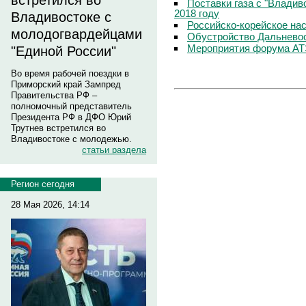
встретился во
Поставки газа с "Владив
2018 году
Владивостоке с
Российско-корейское нас
молодогвардейцами
Обустройство Дальневос
Мероприятия форума АТЭ
"Единой России"
Во время рабочей поездки в
Приморский край Зампред
Правительства РФ –
полномочный представитель
Президента РФ в ДФО Юрий
Трутнев встретился во
Владивостоке с молодежью.
статьи раздела
Регион сегодня
28 Мая 2026, 14:14