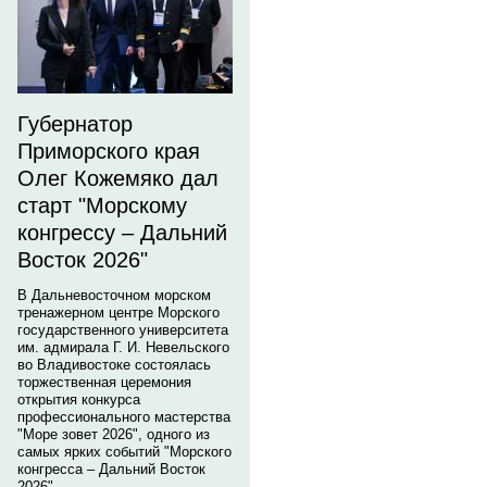
Губернатор
Приморского края
Олег Кожемяко дал
старт "Морскому
конгрессу – Дальний
Восток 2026"
В Дальневосточном морском
тренажерном центре Морского
государственного университета
им. адмирала Г. И. Невельского
во Владивостоке состоялась
торжественная церемония
открытия конкурса
профессионального мастерства
"Море зовет 2026", одного из
самых ярких событий "Морского
конгресса – Дальний Восток
2026".