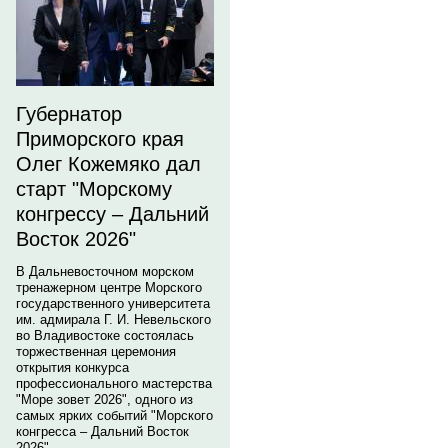
Губернатор
Приморского края
Олег Кожемяко дал
старт "Морскому
конгрессу – Дальний
Восток 2026"
В Дальневосточном морском
тренажерном центре Морского
государственного университета
им. адмирала Г. И. Невельского
во Владивостоке состоялась
торжественная церемония
открытия конкурса
профессионального мастерства
"Море зовет 2026", одного из
самых ярких событий "Морского
конгресса – Дальний Восток
2026".