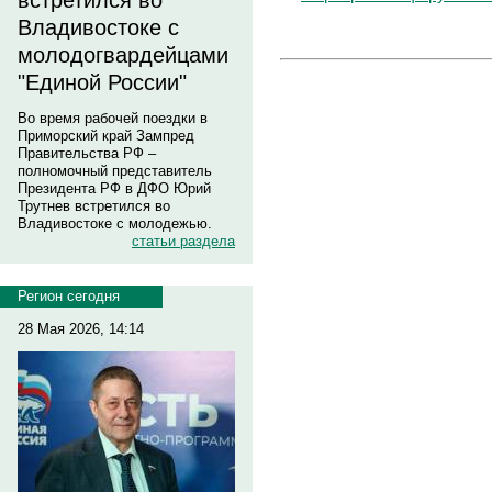
встретился во
Владивостоке с
молодогвардейцами
"Единой России"
Во время рабочей поездки в
Приморский край Зампред
Правительства РФ –
полномочный представитель
Президента РФ в ДФО Юрий
Трутнев встретился во
Владивостоке с молодежью.
статьи раздела
Регион сегодня
28 Мая 2026, 14:14