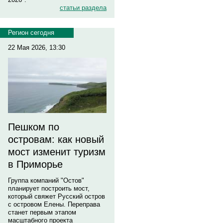
статьи раздела
Регион сегодня
22 Мая 2026, 13:30
Пешком по
островам: как новый
мост изменит туризм
в Приморье
Группа компаний "Остов"
планирует построить мост,
который свяжет Русский остров
с островом Елены. Переправа
станет первым этапом
масштабного проекта