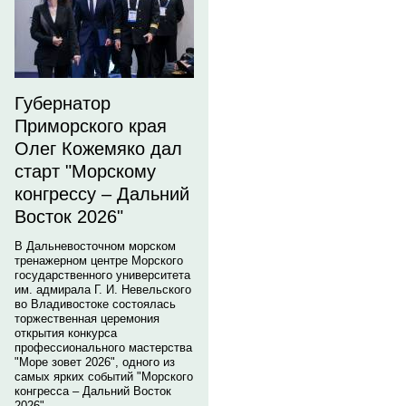
Губернатор
Приморского края
Олег Кожемяко дал
старт "Морскому
конгрессу – Дальний
Восток 2026"
В Дальневосточном морском
тренажерном центре Морского
государственного университета
им. адмирала Г. И. Невельского
во Владивостоке состоялась
торжественная церемония
открытия конкурса
профессионального мастерства
"Море зовет 2026", одного из
самых ярких событий "Морского
конгресса – Дальний Восток
2026".