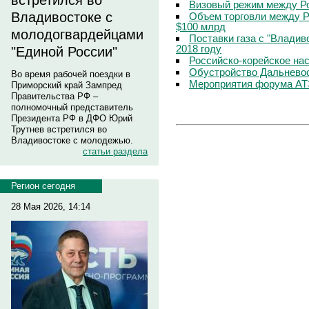
встретился во
Визовый режим между Ро
Владивостоке с
Объем торговли между Р
$100 млрд
молодогвардейцами
Поставки газа с "Владив
2018 году
"Единой России"
Российско-корейское нас
Обустройство Дальневос
Во время рабочей поездки в
Мероприятия форума АТЭ
Приморский край Зампред
Правительства РФ –
полномочный представитель
Президента РФ в ДФО Юрий
Трутнев встретился во
Владивостоке с молодежью.
статьи раздела
Регион сегодня
28 Мая 2026, 14:14