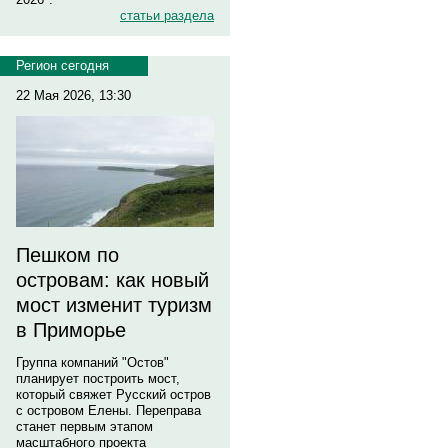
статьи раздела
Регион сегодня
22 Мая 2026, 13:30
Пешком по
островам: как новый
мост изменит туризм
в Приморье
Группа компаний "Остов"
планирует построить мост,
который свяжет Русский остров
с островом Елены. Переправа
станет первым этапом
масштабного проекта