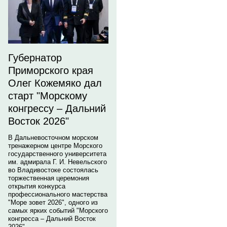
Губернатор
Приморского края
Олег Кожемяко дал
старт "Морскому
конгрессу – Дальний
Восток 2026"
В Дальневосточном морском
тренажерном центре Морского
государственного университета
им. адмирала Г. И. Невельского
во Владивостоке состоялась
торжественная церемония
открытия конкурса
профессионального мастерства
"Море зовет 2026", одного из
самых ярких событий "Морского
конгресса – Дальний Восток
2026".