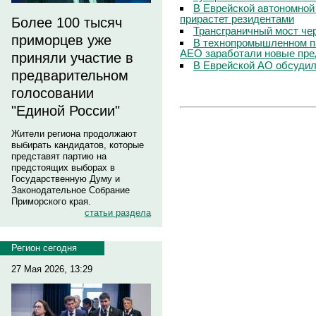
В Еврейской автономной
прирастет резидентами
Более 100 тысяч
Трансграничный мост чер
приморцев уже
В технопромышленном па
АЕО заработали новые пре
приняли участие в
В Еврейской АО обсудил
предварительном
голосовании
"Единой России"
Жители региона продолжают
выбирать кандидатов, которые
представят партию на
предстоящих выборах в
Государственную Думу и
Законодательное Собрание
Приморского края.
статьи раздела
Регион сегодня
27 Мая 2026, 13:29