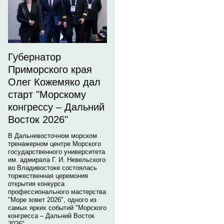
Губернатор
Приморского края
Олег Кожемяко дал
старт "Морскому
конгрессу – Дальний
Восток 2026"
В Дальневосточном морском
тренажерном центре Морского
государственного университета
им. адмирала Г. И. Невельского
во Владивостоке состоялась
торжественная церемония
открытия конкурса
профессионального мастерства
"Море зовет 2026", одного из
самых ярких событий "Морского
конгресса – Дальний Восток
2026".