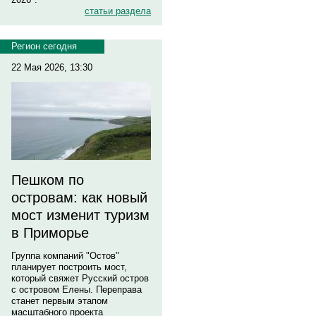
статьи раздела
Регион сегодня
22 Мая 2026, 13:30
Пешком по
островам: как новый
мост изменит туризм
в Приморье
Группа компаний "Остов"
планирует построить мост,
который свяжет Русский остров
с островом Елены. Переправа
станет первым этапом
масштабного проекта