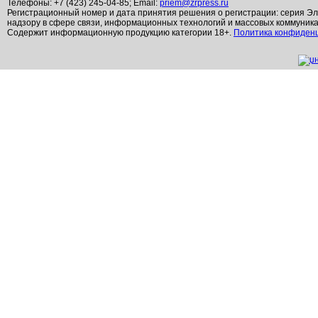
Телефоны: +7 (423) 245-04-85; Email:
priem@zrpress.ru
Регистрационный номер и дата принятия решения о регистрации: серия Эл
надзору в сфере связи, информационных технологий и массовых коммуник
Содержит информационную продукцию категории 18+.
Политика конфиден