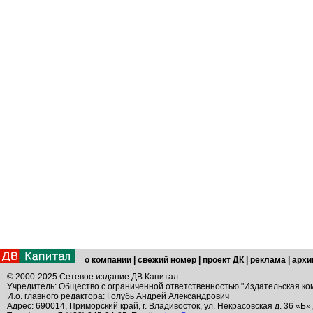
о компании
|
свежий номер
|
проект ДК
|
реклама
|
архи
© 2000-2025 Сетевое издание ДВ Капитал
Учредитель: Общество с ограниченной ответственностью "Издательская ко
И.о. главного редактора: Голубь Андрей Александрович
Адрес: 690014, Приморский край, г. Владивосток, ул. Некрасовская д. 36 «Б»