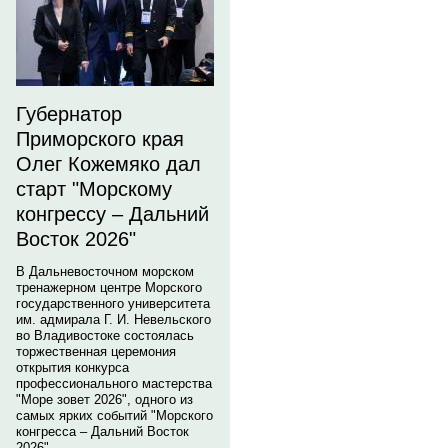
Губернатор
Приморского края
Олег Кожемяко дал
старт "Морскому
конгрессу – Дальний
Восток 2026"
В Дальневосточном морском
тренажерном центре Морского
государственного университета
им. адмирала Г. И. Невельского
во Владивостоке состоялась
торжественная церемония
открытия конкурса
профессионального мастерства
"Море зовет 2026", одного из
самых ярких событий "Морского
конгресса – Дальний Восток
2026".