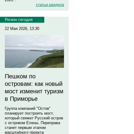
статьи раздела
Регион сегодня
22 Мая 2026, 13:30
Пешком по
островам: как новый
мост изменит туризм
в Приморье
Группа компаний "Остов"
планирует построить мост,
который свяжет Русский остров
с островом Елены. Переправа
станет первым этапом
масштабного проекта