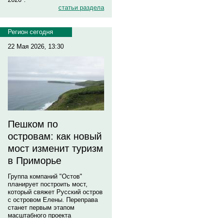
статьи раздела
Регион сегодня
22 Мая 2026, 13:30
Пешком по
островам: как новый
мост изменит туризм
в Приморье
Группа компаний "Остов"
планирует построить мост,
который свяжет Русский остров
с островом Елены. Переправа
станет первым этапом
масштабного проекта