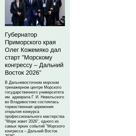
Губернатор
Приморского края
Олег Кожемяко дал
старт "Морскому
конгрессу – Дальний
Восток 2026"
В Дальневосточном морском
тренажерном центре Морского
государственного университета
им. адмирала Г. И. Невельского
во Владивостоке состоялась
торжественная церемония
открытия конкурса
профессионального мастерства
"Море зовет 2026", одного из
самых ярких событий "Морского
конгресса – Дальний Восток
2026".