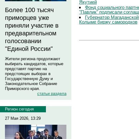
Якутией
Фонд социального партн
Более 100 тысяч
"Павлик" подписали соглаш
приморцев уже
Губернатор Магаданской
Колыме биржу самородков
приняли участие в
предварительном
голосовании
"Единой России"
Жители региона продолжают
выбирать кандидатов, которые
представят партию на
предстоящих выборах в
Государственную Думу и
Законодательное Собрание
Приморского края.
статьи раздела
Регион сегодня
27 Мая 2026, 13:29