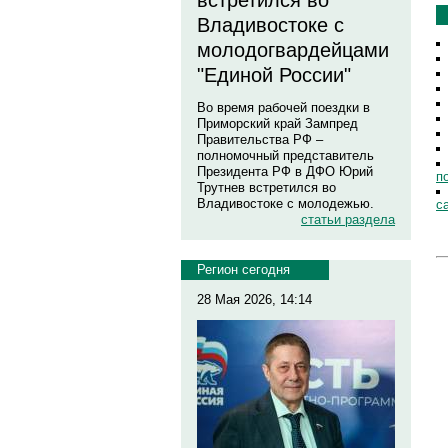
встретился во
Владивостоке с
молодогвардейцами
"Единой России"
Во время рабочей поездки в
Приморский край Зампред
Правительства РФ –
полномочный представитель
Президента РФ в ДФО Юрий
п
Трутнев встретился во
Владивостоке с молодежью.
с
статьи раздела
Регион сегодня
28 Мая 2026, 14:14