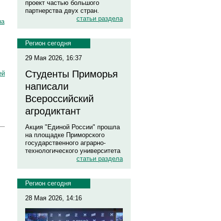
проект частью большого
партнерства двух стран.
статьи раздела
на
Регион сегодня
29 Мая 2026, 16:37
Студенты Приморья
ей
написали
Всероссийский
агродиктант
Акция "Единой России" прошла
на площадке Приморского
государственного аграрно-
технологического университета
статьи раздела
Регион сегодня
28 Мая 2026, 14:16