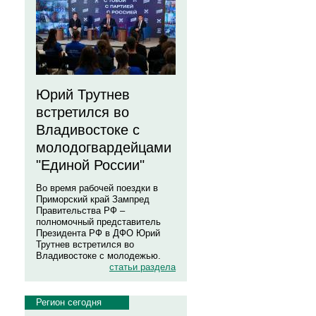
Юрий Трутнев
встретился во
Владивостоке с
молодогвардейцами
"Единой России"
Во время рабочей поездки в
Приморский край Зампред
Правительства РФ –
полномочный представитель
Президента РФ в ДФО Юрий
Трутнев встретился во
Владивостоке с молодежью.
статьи раздела
Регион сегодня