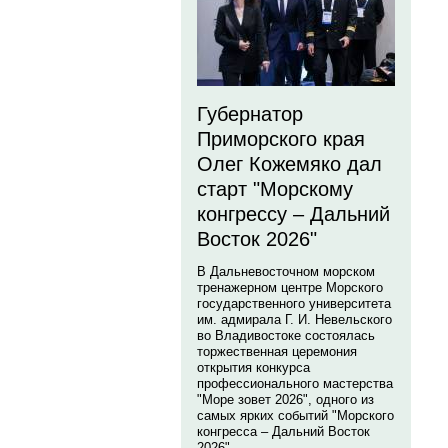
Губернатор
Приморского края
Олег Кожемяко дал
старт "Морскому
конгрессу – Дальний
Восток 2026"
В Дальневосточном морском
тренажерном центре Морского
государственного университета
им. адмирала Г. И. Невельского
во Владивостоке состоялась
торжественная церемония
открытия конкурса
профессионального мастерства
"Море зовет 2026", одного из
самых ярких событий "Морского
конгресса – Дальний Восток
2026".