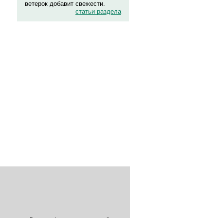
ветерок добавит свежести.
статьи раздела