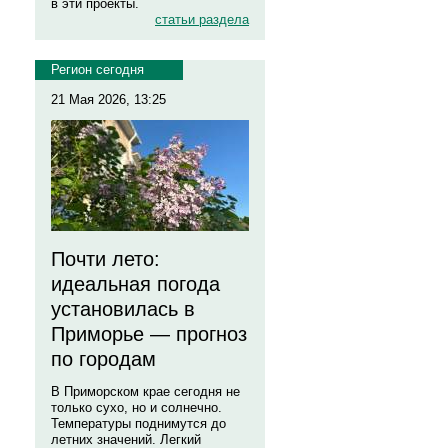
в эти проекты.
статьи раздела
Регион сегодня
21 Мая 2026, 13:25
Почти лето:
идеальная погода
установилась в
Приморье — прогноз
по городам
В Приморском крае сегодня не
только сухо, но и солнечно.
Температуры поднимутся до
летних значений. Легкий