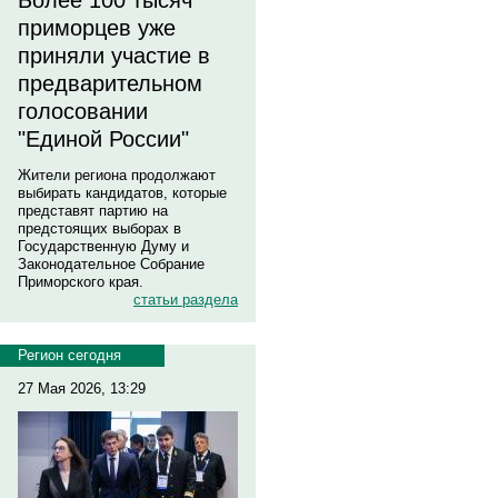
Более 100 тысяч
приморцев уже
приняли участие в
предварительном
голосовании
"Единой России"
Жители региона продолжают
выбирать кандидатов, которые
представят партию на
предстоящих выборах в
Государственную Думу и
Законодательное Собрание
Приморского края.
статьи раздела
Регион сегодня
27 Мая 2026, 13:29