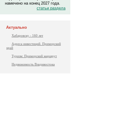
намечено на конец 2027 года.
статьи раздела
Актуально
Хабаровску - 160 лет
Адреса инвестиций. Приморский
край
Туризм: Приморский маршрут
Недвижимость Владивостока