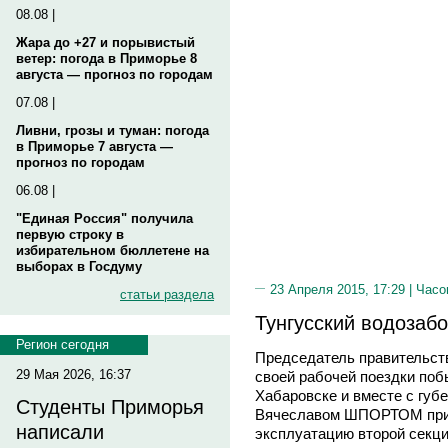
08.08 |
Жара до +27 и порывистый
ветер: погода в Приморье 8
августа — прогноз по городам
07.08 |
Ливни, грозы и туман: погода
в Приморье 7 августа —
прогноз по городам
06.08 |
"Единая Россия" получила
первую строку в
избирательном бюллетене на
выборах в Госдуму
23 Апреля 2015, 17:29 |
Часо
статьи раздела
Тунгусский водозабо
Регион сегодня
Председатель правительс
29 Мая 2026, 16:37
своей рабочей поездки поб
Хабаровске и вместе с губ
Студенты Приморья
Вячеславом ШПОРТОМ прин
написали
эксплуатацию второй секц