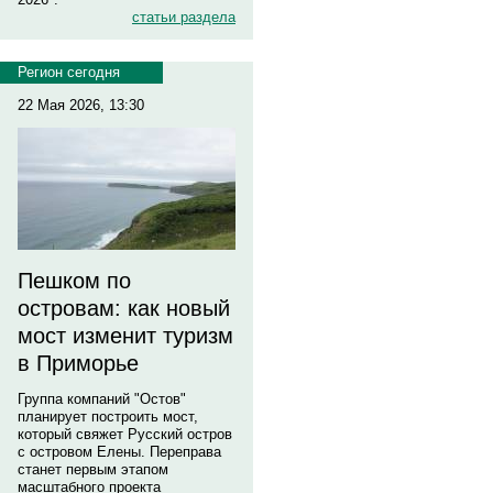
статьи раздела
Регион сегодня
22 Мая 2026, 13:30
Пешком по
островам: как новый
мост изменит туризм
в Приморье
Группа компаний "Остов"
планирует построить мост,
который свяжет Русский остров
с островом Елены. Переправа
станет первым этапом
масштабного проекта