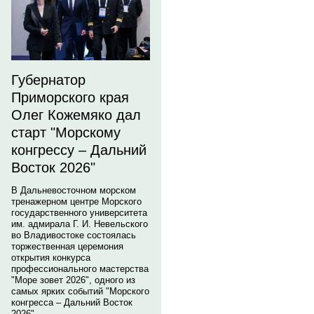
Губернатор
Приморского края
Олег Кожемяко дал
старт "Морскому
конгрессу – Дальний
Восток 2026"
В Дальневосточном морском
тренажерном центре Морского
государственного университета
им. адмирала Г. И. Невельского
во Владивостоке состоялась
торжественная церемония
открытия конкурса
профессионального мастерства
"Море зовет 2026", одного из
самых ярких событий "Морского
конгресса – Дальний Восток
2026".