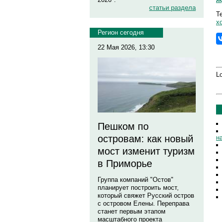
статьи раздела
Т
х
Регион сегодня
22 Мая 2026, 13:30
Lo
Пешком по
островам: как новый
н
мост изменит туризм
в Приморье
Группа компаний "Остов"
планирует построить мост,
который свяжет Русский остров
с островом Елены. Переправа
станет первым этапом
масштабного проекта