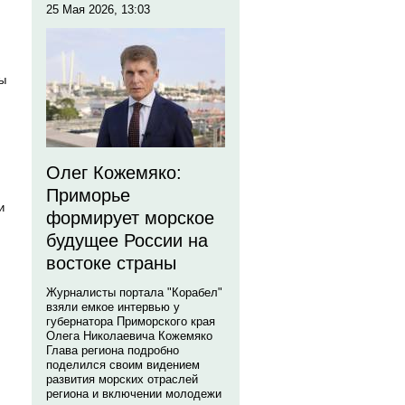
25 Мая 2026, 13:03
пы
Олег Кожемяко:
Приморье
и
формирует морское
будущее России на
востоке страны
Журналисты портала "Корабел"
взяли емкое интервью у
губернатора Приморского края
Олега Николаевича Кожемяко
Глава региона подробно
поделился своим видением
развития морских отраслей
региона и включении молодежи