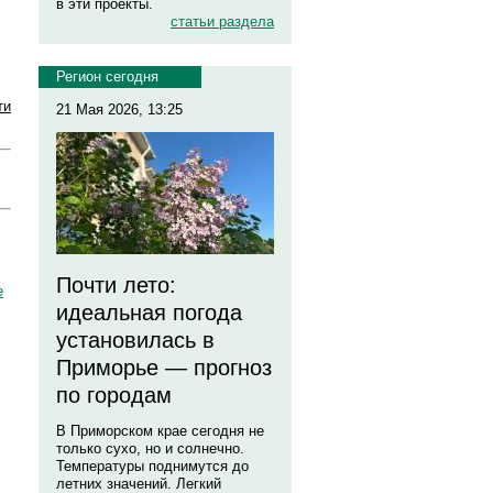
в эти проекты.
статьи раздела
Регион сегодня
ти
21 Мая 2026, 13:25
Почти лето:
е
идеальная погода
установилась в
Приморье — прогноз
по городам
В Приморском крае сегодня не
только сухо, но и солнечно.
Температуры поднимутся до
летних значений. Легкий