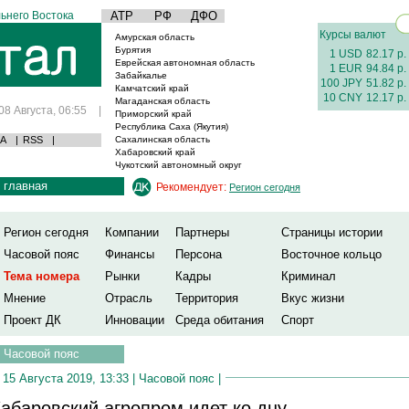
ьнего Востока
АТР
РФ
ДФО
Курсы валют
Амурская область
Бурятия
1 USD
82.17 р.
Еврейская автономная область
1 EUR
94.84 р.
Забайкалье
100 JPY
51.82 р.
Камчатский край
10 CNY
12.17 р.
Магаданская область
08 Августа, 06:55
|
Приморский край
Республика Саха (Якутия)
А
|
RSS
|
Сахалинская область
Хабаровский край
Чукотский автономный округ
главная
Рекомендует:
Регион сегодня
Регион сегодня
Компании
Партнеры
Страницы истории
Часовой пояс
Финансы
Персона
Восточное кольцо
Тема номера
Рынки
Кадры
Криминал
Мнение
Отрасль
Территория
Вкус жизни
Проект ДК
Инновации
Среда обитания
Спорт
Часовой пояс
15 Августа 2019, 13:33 |
Часовой пояс
|
абаровский агропром идет ко дну