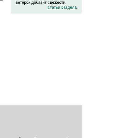
ветерок добавит свежести.
статьи раздела