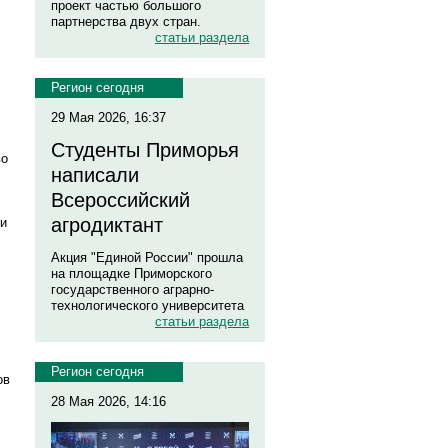
проект частью большого
партнерства двух стран.
статьи раздела
Регион сегодня
29 Мая 2026, 16:37
Студенты Приморья
во
написали
Всероссийский
агродиктант
ии
Акция "Единой России" прошла
на площадке Приморского
государственного аграрно-
технологического университета
статьи раздела
Регион сегодня
ов
28 Мая 2026, 14:16