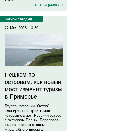
статьи раздела
Регион сегодня
22 Мая 2026, 13:30
Пешком по
островам: как новый
мост изменит туризм
в Приморье
Группа компаний "Остов"
планирует построить мост,
который свяжет Русский остров
с островом Елены. Переправа
станет первым этапом
масштабного проекта