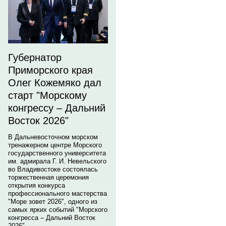
Губернатор
Приморского края
Олег Кожемяко дал
старт "Морскому
конгрессу – Дальний
Восток 2026"
В Дальневосточном морском
тренажерном центре Морского
государственного университета
им. адмирала Г. И. Невельского
во Владивостоке состоялась
торжественная церемония
открытия конкурса
профессионального мастерства
"Море зовет 2026", одного из
самых ярких событий "Морского
конгресса – Дальний Восток
2026".