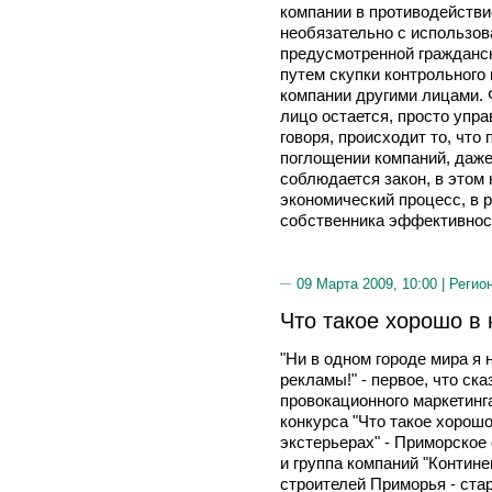
компании в противодействи
необязательно с использо
предусмотренной гражданск
путем скупки контрольного
компании другими лицами.
лицо остается, просто упр
говоря, происходит то, что
поглощении компаний, даже
соблюдается закон, в этом 
экономический процесс, в р
собственника эффективнос
09 Марта 2009, 10:00 |
Регио
Что такое хорошо в
"Ни в одном городе мира я 
рекламы!" - первое, что ск
провокационного маркетин
конкурса "Что такое хорошо
экстерьерах" - Приморское
и группа компаний "Контин
строителей Приморья - ста