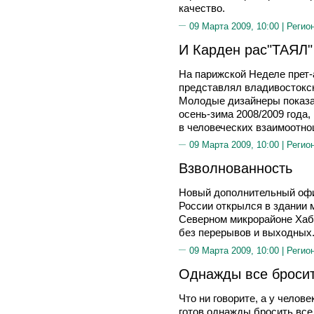
качество.
09 Марта 2009, 10:00 |
Регио
И Карден рас"ТАЯЛ"
На парижской Неделе прет-
представлял владивостокски
Молодые дизайнеры показа
осень-зима 2008/2009 года
в человеческих взаимоотно
09 Марта 2009, 10:00 |
Регио
Взволнованность
Новый дополнительный офи
России открылся в здании 
Северном микрорайоне Хаб
без перерывов и выходных
09 Марта 2009, 10:00 |
Регио
Однажды все бросить
Что ни говорите, а у челов
готов однажды бросить все