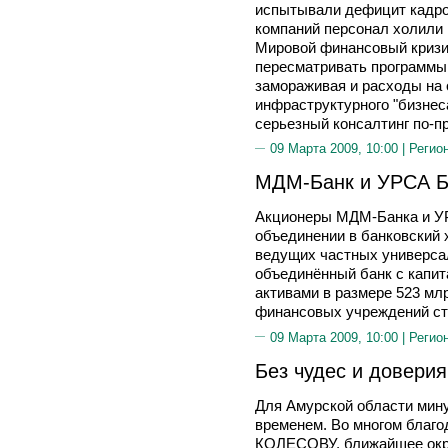
испытывали дефицит кадро
компаний персонал холили 
Мировой финансовый кризи
пересматривать программы 
замораживая и расходы на 
инфраструктурного "бизнеса
серьезный консалтинг по-п
09 Марта 2009, 10:00 |
Регио
МДМ-Банк и УРСА Б
Акционеры МДМ-Банка и У
объединении в банковский 
ведущих частных универса
объединённый банк с капит
активами в размере 523 мл
финансовых учреждений ст
09 Марта 2009, 10:00 |
Регио
Без чудес и доверия
Для Амурской области мин
временем. Во многом благ
КОЛЕСОВУ, ближайшее окру