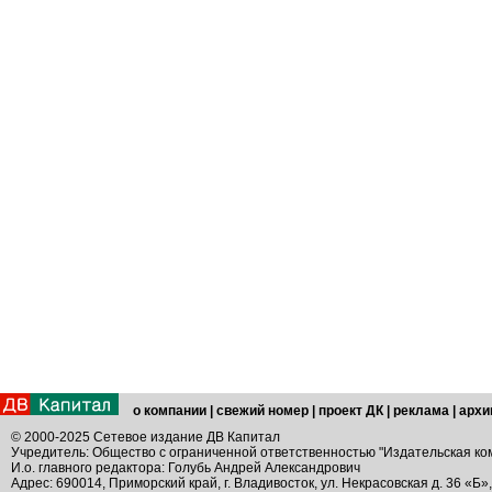
о компании
|
свежий номер
|
проект ДК
|
реклама
|
архи
© 2000-2025 Сетевое издание ДВ Капитал
Учредитель: Общество с ограниченной ответственностью "Издательская ко
И.о. главного редактора: Голубь Андрей Александрович
Адрес: 690014, Приморский край, г. Владивосток, ул. Некрасовская д. 36 «Б»