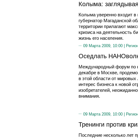
Колыма: заглядывая
Колыма уверенно входит в 
губернатор Магаданской о
территории прилагают макс
кризиса на деятельность би
жизнь его населения.
09 Марта 2009, 10:00 |
Регио
Оседлать НАНОвол
Международный форум по н
декабре в Москве, продемо
в этой области от мировых
интерес бизнеса к новой о
изобретателей, неожиданно
внимания.
09 Марта 2009, 10:00 |
Регио
Тренинги против кри
Последние несколько лет п