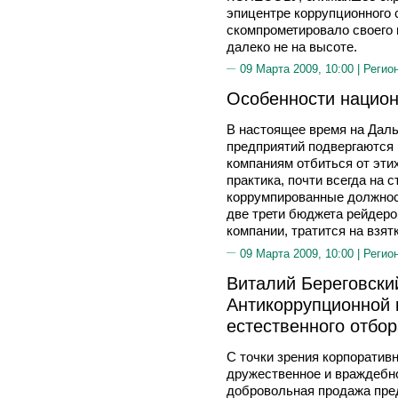
эпицентре коррупционного 
скомпрометировало своего 
далеко не на высоте.
09 Марта 2009, 10:00 |
Регио
Особенности национ
В настоящее время на Дал
предприятий подвергаются 
компаниям отбиться от этих
практика, почти всегда на 
коррумпированные должнос
две трети бюджета рейдеро
компании, тратится на взятк
09 Марта 2009, 10:00 |
Регио
Виталий Береговский
Антикоррупционной 
естественного отбор
С точки зрения корпоратив
дружественное и враждебно
добровольная продажа пре