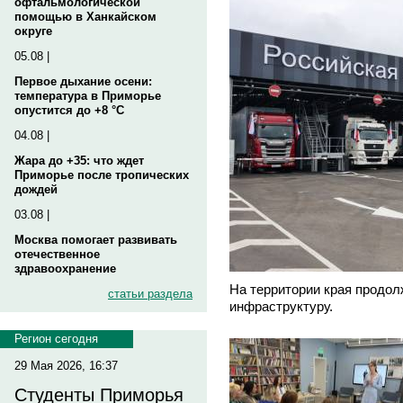
офтальмологической
помощью в Ханкайском
округе
05.08 |
Первое дыхание осени:
температура в Приморье
опустится до +8 °C
04.08 |
Жара до +35: что ждет
Приморье после тропических
дождей
03.08 |
Москва помогает развивать
отечественное
здравоохранение
На территории края продол
статьи раздела
инфраструктуру.
Регион сегодня
29 Мая 2026, 16:37
Студенты Приморья