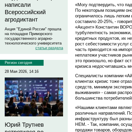
написали
«Могу подтвердить, что па
По некоторым позициям оно
Всероссийский
ограничилось лишь легким 
агродиктант
составило 20-25%, - говор
«Акцент» Константин ВОРО
Акция "Единой России" прошла
турбулентность экономики,
на площадке Приморского
кредитных продуктов, их н
государственного аграрно-
технологического университета
рост себестоимости услуг с
статьи раздела
часть приходится на импо
неплатежи участников рынк
это произошло, но факт ост
Регион сегодня
кризиса недосчитавшись мн
28 Мая 2026, 14:16
Специалисты компании «АйТ
клиентах кризис тоже отра
средств, минимум эксперим
выживания» - самая распро
большинства потребителей 
«Нашими клиентами являют
различных направлений. По
инфраструктуру был разным
Юрий Трутнев
НЕМ. - Так, компании, осу
продажи товаров, оборудов