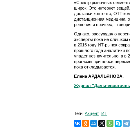
«Спектр рыночных сегменто
широк. Это интернет вещей
доставки контента, OTT-ко
дистанционная медицина, 
решения и прочее», - говор
Однако, рассуждая о перспе
эксперты пока не слишком 
в 2016 году ИТ-рынок сокра
прошлого года аналитики по
упадет незначительно, а в 
прогнозы пришлось пересмо
пока откладывается.
Елена АРДАЛЬЯНОВА.
Журнал "Дальневосточный 
Теги:
Акцент
ИТ