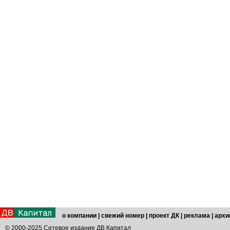
о компании
|
свежий номер
|
проект ДК
|
реклама
|
архи
© 2000-2025 Сетевое издание ДВ Капитал