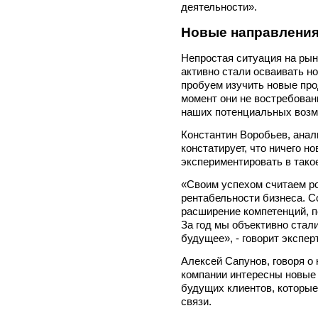
деятельности».
Новые направления
Непростая ситуация на рынк
активно стали осваивать н
пробуем изучить новые про
момент они не востребова
наших потенциальных возмо
Константин Воробьев, анали
констатирует, что ничего н
экспериментировать в тако
«Своим успехом считаем ро
рентабельности бизнеса. С
расширение компетенций, п
За год мы объективно стали
будущее», - говорит эксперт
Алексей Сапунов, говоря о 
компании интересны новые
будущих клиентов, которые
связи.