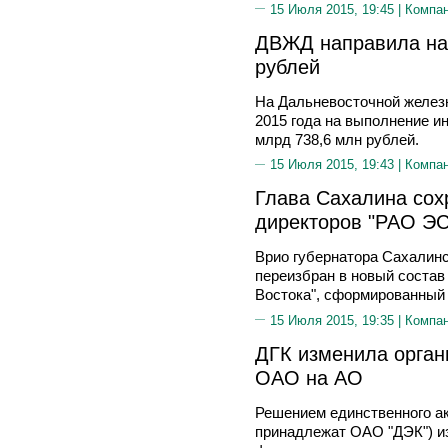
15 Июля 2015, 19:45 |
Компа
ДВЖД направила на
рублей
На Дальневосточной железн
2015 года на выполнение и
млрд 738,6 млн рублей.
15 Июля 2015, 19:43 |
Компа
Глава Сахалина сох
директоров "РАО ЭС
Врио губернатора Сахали
переизбран в новый соста
Востока", сформированный 
15 Июля 2015, 19:35 |
Компа
ДГК изменила орган
ОАО на АО
Решением единственного а
принадлежат ОАО "ДЭК") и