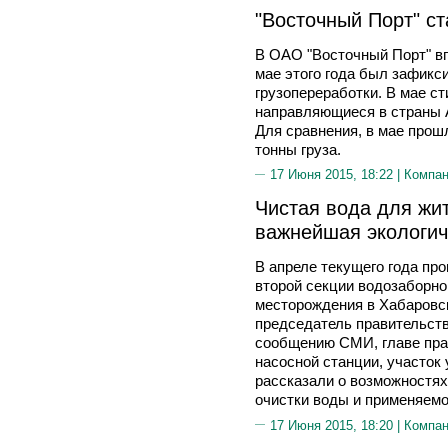
"Восточный Порт" с
В ОАО "Восточный Порт" вп
мае этого года был зафик
грузопереработки. В мае ст
направляющиеся в страны АТ
Для сравнения, в мае прош
тонны груза.
17 Июня 2015, 18:22 |
Компа
Чистая вода для жи
важнейшая экологич
В апреле текущего года пр
второй секции водозаборно
месторождения в Хабаровск
председатель правительс
сообщению СМИ, главе пра
насосной станции, участок
рассказали о возможностях
очистки воды и применяем
17 Июня 2015, 18:20 |
Компа