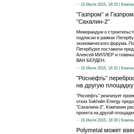
15 Июля 2015, 18:33 |
Компа
"Газпром" и Газпро
"Сахалин-2"
Меморандум о строительств
подписан в рамках Петербу
экономического форума. По
Петербурге поставили пре
Алексей МИЛЛЕР и главный
ВАН БЕРДЕН.
15 Июля 2015, 18:32 |
Компа
"Роснефть" перебро
на другую площадку
"Роснефть" реализует прое
отказ Sakhalin Energy пред
"Сахалина-2". Компания ра
проекта на другой площадк
15 Июля 2015, 18:30 |
Компа
Polymetal может вв