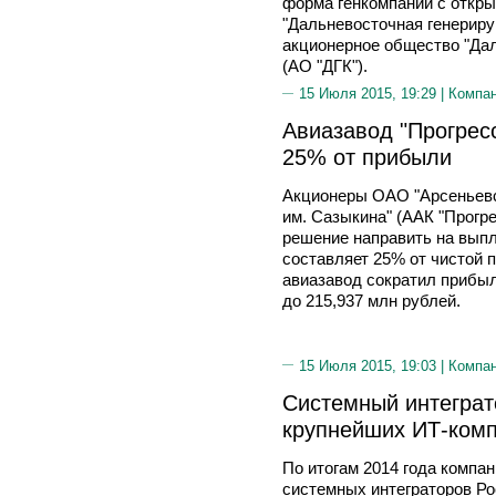
форма генкомпании с откры
"Дальневосточная генериру
акционерное общество "Да
(АО "ДГК").
15 Июля 2015, 19:29 |
Компа
Авиазавод "Прогрес
25% от прибыли
Акционеры ОАО "Арсеньевс
им. Сазыкина" (ААК "Прогре
решение направить на выпл
составляет 25% от чистой п
авиазавод сократил прибыл
до 215,937 млн рублей.
15 Июля 2015, 19:03 |
Компа
Системный интеграто
крупнейших ИТ-ком
По итогам 2014 года компан
системных интеграторов Ро