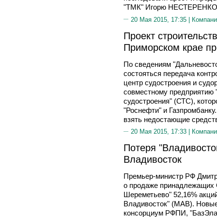
"ТМК" Игорю НЕСТЕРЕНКО
20 Мая 2015, 17:35 |
Компани
Проект строительств
Приморском крае п
По сведениям "Дальневосто
состояться передача конт
центр судостроения и судо
совместному предприятию 
судостроения" (СТС), кото
"Роснефти" и Газпромбанку.
взять недостающие средст
20 Мая 2015, 17:33 |
Компани
Потеря "Владивосто
Владивосток
Премьер-министр РФ Дмит
о продаже принадлежащих
Шереметьево" 52,16% акци
Владивосток" (МАВ). Новые
консорциум РФПИ, "БазЭла"