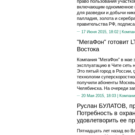
право пользования участко
включающим одноименное м
для разведки и добычи нике
палладия, золота и серебр
правительства РФ, подпис
17 Июня 2015, 18:02 |
Компа
"МегаФон" готовит 
Востока
Компания "МегаФон" в мае 
эксплуатацию в Чите сеть н
Это пятый город в России, 
технологии суперскоростно
получили абоненты Москвы,
Челябинска. На очереди за
20 Мая 2015, 18:03 |
Компани
Руслан БУЛАТОВ, пр
Потребность в охран
удовлетворить ее п
Пятнадцать лет назад во В