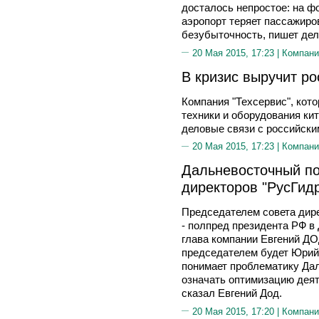
досталось непростое: на ф
аэропорт теряет пассажиро
безубыточность, пишет дело
20 Мая 2015, 17:23 |
Компани
В кризис выручит ро
Компания "Техсервис", кото
техники и оборудования кит
деловые связи с российски
20 Мая 2015, 17:23 |
Компани
Дальневосточный по
директоров "РусГид
Председателем совета дире
- полпред президента РФ 
глава компании Евгений ДОД
председателем будет Юрий 
понимает проблематику Дал
означать оптимизацию деят
сказал Евгений Дод.
20 Мая 2015, 17:20 |
Компани