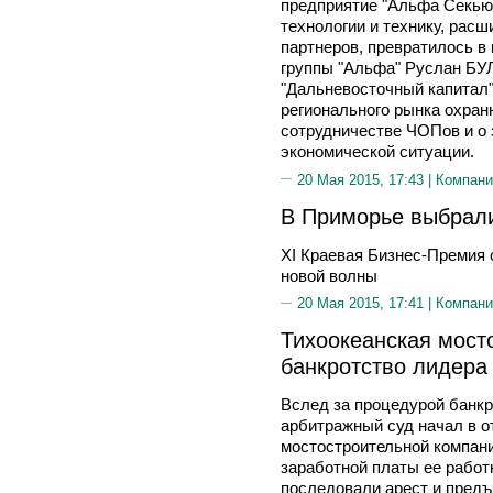
предприятие "Альфа Секьюр
технологии и технику, расш
партнеров, превратилось в
группы "Альфа" Руслан БУ
"Дальневосточный капитал"
регионального рынка охранн
сотрудничестве ЧОПов и о 
экономической ситуации.
20 Мая 2015, 17:43 |
Компани
В Приморье выбрали
XI Краевая Бизнес-Премия 
новой волны
20 Мая 2015, 17:41 |
Компани
Тихоокеанская мост
банкротство лидера
Вслед за процедурой банкр
арбитражный суд начал в 
мостостроительной компани
заработной платы ее рабо
последовали арест и пред