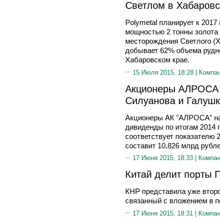
Светлом в Хабаровск
Polymetal планирует к 2017
мощностью 2 тонны золота 
месторождения Светлого (Х
добывает 62% объема рудно
Хабаровском крае.
15 Июля 2015, 18:28 |
Компа
Акционеры АЛРОСА 
Силуанова и Галушк
Акционеры АК "АЛРОСА" на
дивиденды по итогам 2014 г
соответствует показателю 
составит 10,826 млрд рубле
17 Июня 2015, 18:33 |
Компа
Китай делит порты 
КНР представила уже втор
связанный с вложением в 
17 Июня 2015, 18:31 |
Компа