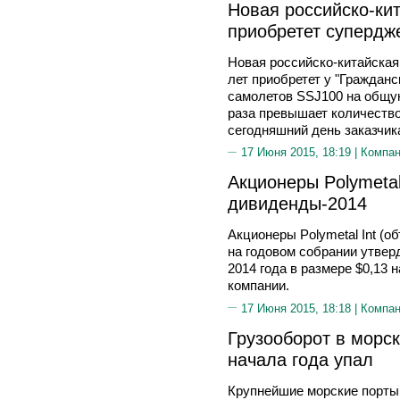
Новая российско-ки
приобретет супердж
Новая российско-китайская
лет приобретет у "Гражданс
самолетов SSJ100 на общую
раза превышает количество
сегодняшний день заказчик
17 Июня 2015, 18:19 |
Компа
Акционеры Polymeta
дивиденды-2014
Акционеры Polymetal Int (
на годовом собрании утве
2014 года в размере $0,13 
компании.
17 Июня 2015, 18:18 |
Компа
Грузооборот в морс
начала года упал
Крупнейшие морские порты 