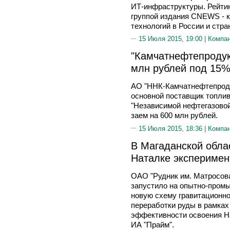
ИТ-инфраструктуры. Рейтин
группой издания CNEWS - 
технологий в России и стра
15 Июля 2015, 19:00 |
Компа
"Камчатнефтепродукт
млн рублей под 15
АО "ННК-Камчатнефтепроду
основной поставщик топлив
"Независимой нефтегазов
заем на 600 млн рублей.
15 Июля 2015, 18:36 |
Компа
В Магаданской облас
Наталке эксперимен
ОАО "Рудник им. Матросова"
запустило на опытно-пром
новую схему гравитационно
переработки руды в рамка
эффективности освоения Н
ИА "Прайм".