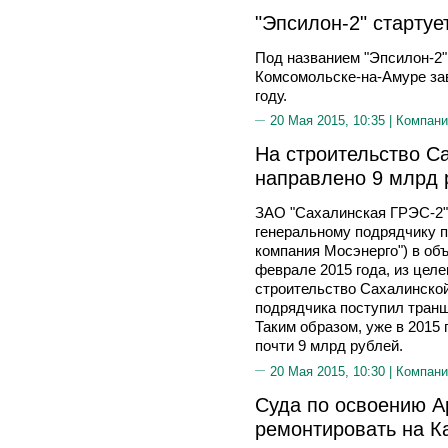
"Эпсилон-2" стартуе
Под названием "Эпсилон-2" 
Комсомольске-на-Амуре зав
году.
20 Мая 2015, 10:35 |
Компани
На строительство C
направлено 9 млрд 
ЗАО "Сахалинская ГРЭС-2"
генеральному подрядчику п
компания Мосэнерго") в объ
феврале 2015 года, из цел
строительство Сахалинской
подрядчика поступил транш
Таким образом, уже в 2015
почти 9 млрд рублей.
20 Мая 2015, 10:30 |
Компани
Суда по освоению А
ремонтировать на К