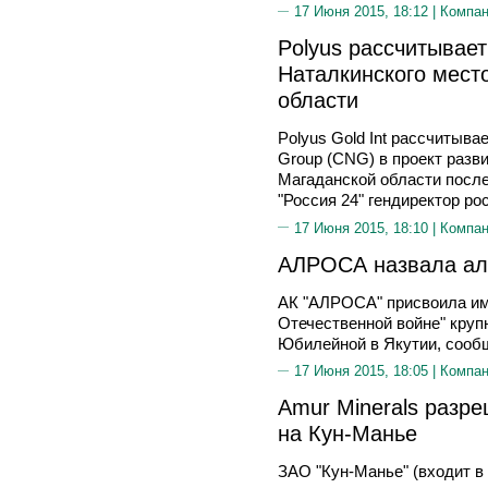
17 Июня 2015, 18:12 |
Компа
Polyus рассчитывае
Наталкинского мест
области
Polyus Gold Int рассчитывае
Group (CNG) в проект разв
Магаданской области после
"Россия 24" гендиректор р
17 Июня 2015, 18:10 |
Компа
АЛРОСА назвала алм
АК "АЛРОСА" присвоила им
Отечественной войне" круп
Юбилейной в Якутии, сооб
17 Июня 2015, 18:05 |
Компа
Amur Minerals разр
на Кун-Манье
ЗАО "Кун-Манье" (входит в