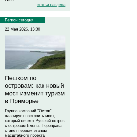
статьи раздела
Регион сегодня
22 Мая 2026, 13:30
Пешком по
островам: как новый
мост изменит туризм
в Приморье
Группа компаний "Остов"
планирует построить мост,
который свяжет Русский остров
с островом Елены. Переправа
станет первым этапом
масштабного проекта