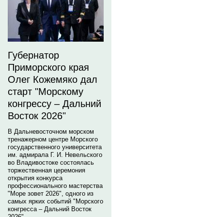
Губернатор
Приморского края
Олег Кожемяко дал
старт "Морскому
конгрессу – Дальний
Восток 2026"
В Дальневосточном морском
тренажерном центре Морского
государственного университета
им. адмирала Г. И. Невельского
во Владивостоке состоялась
торжественная церемония
открытия конкурса
профессионального мастерства
"Море зовет 2026", одного из
самых ярких событий "Морского
конгресса – Дальний Восток
2026".