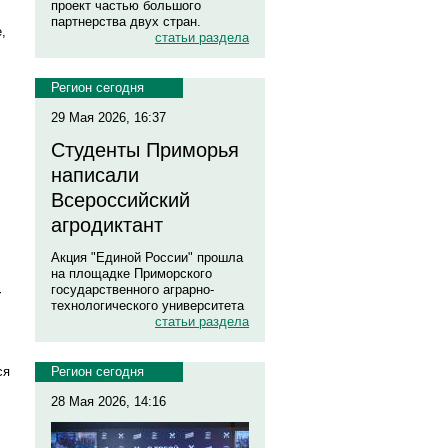
проект частью большого
партнерства двух стран.
,
статьи раздела
Регион сегодня
29 Мая 2026, 16:37
Студенты Приморья
написали
Всероссийский
агродиктант
Акция "Единой России" прошла
на площадке Приморского
государственного аграрно-
т
технологического университета
статьи раздела
ся
Регион сегодня
28 Мая 2026, 14:16