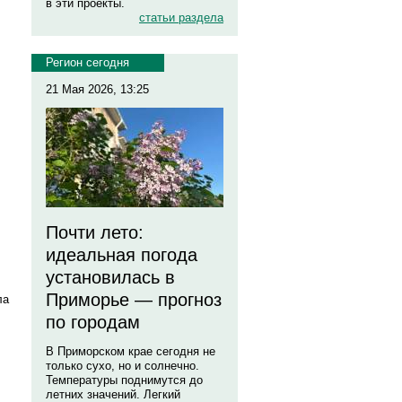
в эти проекты.
статьи раздела
Регион сегодня
21 Мая 2026, 13:25
Почти лето:
идеальная погода
установилась в
Приморье — прогноз
ла
по городам
В Приморском крае сегодня не
только сухо, но и солнечно.
Температуры поднимутся до
летних значений. Легкий