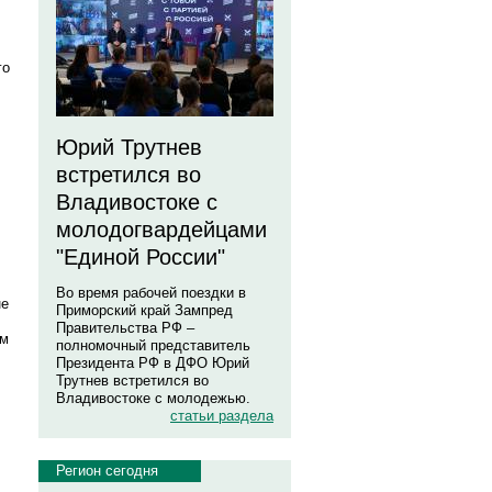
го
Юрий Трутнев
встретился во
Владивостоке с
молодогвардейцами
"Единой России"
Во время рабочей поездки в
не
Приморский край Зампред
Правительства РФ –
ам
полномочный представитель
Президента РФ в ДФО Юрий
Трутнев встретился во
Владивостоке с молодежью.
статьи раздела
Регион сегодня