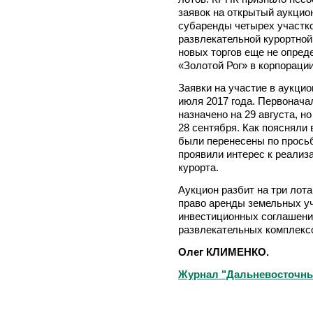
заявок на открытый аукцио
субаренды четырех участко
развлекательной курортной
новых торгов еще не опред
«Золотой Рог» в корпорации
Заявки на участие в аукци
июля 2017 года. Первонача
назначено на 29 августа, н
28 сентября. Как поясняли
были перенесены по прось
проявили интерес к реализа
курорта.
Аукцион разбит на три лот
право аренды земельных уч
инвестиционных соглашений
развлекательных комплекс
Олег КЛИМЕНКО.
Журнал "Дальневосточный