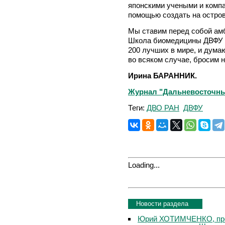
японскими учеными и компа
помощью создать на остров
Мы ставим перед собой ам
Школа биомедицины ДВФУ в
200 лучших в мире, и думаю
во всяком случае, бросим н
Ирина БАРАННИК.
Журнал "Дальневосточный
Теги:
ДВО РАН
ДВФУ
Loading...
Новости раздела
Юрий ХОТИМЧЕНКО, про