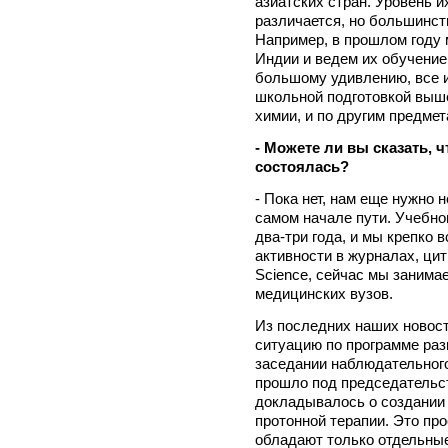
азиатских стран. Уровень и
различается, но большинст
Например, в прошлом году 
Индии и ведем их обучение 
большому удивлению, все и
школьной подготовкой выше,
химии, и по другим предмет
- Можете ли вы сказать,
состоялась?
- Пока нет, нам еще нужно 
самом начале пути. Учебно
два-три года, и мы крепко 
активности в журналах, ци
Science, сейчас мы занимае
медицинских вузов.
Из последних наших новост
ситуацию по программе раз
заседании наблюдательного
прошло под председатель
докладывалось о создании
протонной терапии. Это пр
обладают только отдельные