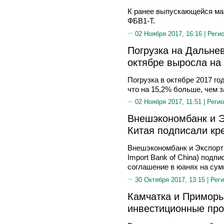
К ранее выпускающейся ма
ФБВ1-Т.
02 Ноября 2017, 16:16 |
Реги
Погрузка на Дальне
октябре выросла на
Погрузка в октябре 2017 го
что на 15,2% больше, чем з
02 Ноября 2017, 11:51 |
Регио
Внешэкономбанк и Э
Китая подписали кр
Внешэкономбанк и Экспортн
Import Bank of China) подп
соглашение в юанях на сум
30 Октября 2017, 13:15 |
Реги
Камчатка и Приморь
инвестиционные пр