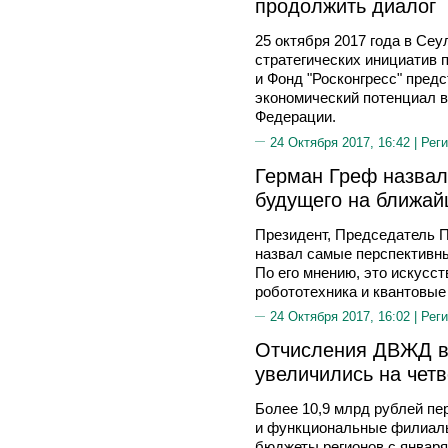
продолжить диалог
25 октября 2017 года в Сеу
стратегических инициатив 
и Фонд "Росконгресс" пред
экономический потенциал 
Федерации.
24 Октября 2017, 16:42 |
Реги
Герман Греф назвал
будущего на ближай
Президент, Председатель 
назвал самые перспективны
По его мнению, это искусст
робототехника и квантовые
24 Октября 2017, 16:02 |
Реги
Отчисления ДВЖД в
увеличились на четв
Более 10,9 млрд рублей пе
и функциональные филиалы
бюджеты регионов с января 