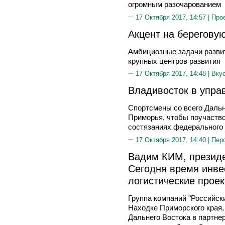
огромным разочарованием
17 Октября 2017, 14:57 |
Про
Акцент на береговую
Амбициозные задачи разви
крупных центров развития
17 Октября 2017, 14:48 |
Вку
Владивосток в упра
Спортсмены со всего Дальн
Приморья, чтобы поучаств
состязаниях федерального 
17 Октября 2017, 14:40 |
Пер
Вадим КИМ, президе
Сегодня время инве
логистические прое
Группа компаний "Российски
Находке Приморского края
Дальнего Востока в партне