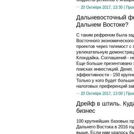
20 Октября 2017, 13:30 |
Про
Дальневосточный фо
Дальнем Востоке?
С таким рефреном была зад
Восточного экономического
проектов через телемост с
увлекательную демонстрац
Клондайка. Соглашений - не
Еще больше презентовано з
поисках инвестиций. Денег,
эффективности - 150 крупн
Только у кого будет больш
налоговых преференций за
20 Октября 2017, 13:00 |
Про
Дрейф в штиль. Куд
бизнес
100 крупнейших базовых п
Дальнего Востока в 2016 го
выше. Если нам удалось б