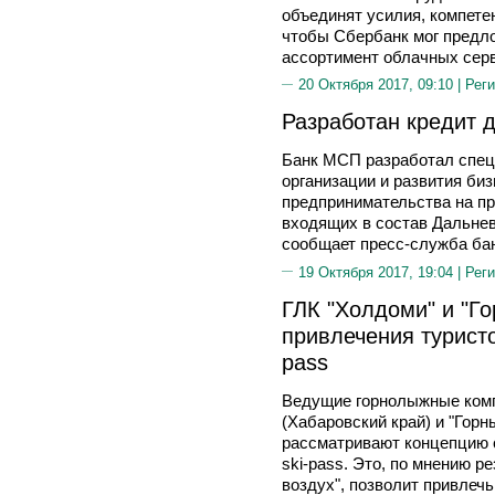
объединят усилия, компетен
чтобы Сбербанк мог предл
ассортимент облачных серв
20 Октября 2017, 09:10 |
Реги
Разработан кредит 
Банк МСП разработал спец
организации и развития биз
предпринимательства на пр
входящих в состав Дальнев
сообщает пресс-служба бан
19 Октября 2017, 19:04 |
Реги
ГЛК "Холдоми" и "Го
привлечения туристо
pass
Ведущие горнолыжные комп
(Хабаровский край) и "Горн
рассматривают концепцию 
ski-pass. Это, по мнению р
воздух", позволит привлечь