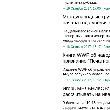
числе из-за рубежа.
19 Октября 2017, 17:00 |
Реги
Международные гру
начала года увелич
На Дальневосточной магист
экспортных, так и импортны
международные пограничны
18 Октября 2017, 18:17 |
Реги
Книга WWF об навод
признание "Печатно
Издание WWF об управлени
Амуре получило медаль по 
17 Октября 2017, 15:12 |
Отр
Игорь МЕЛЬНИКОВ: 
рассчитывать на ив
В ближайшие 10-15 лет дем
сардины может стать для 