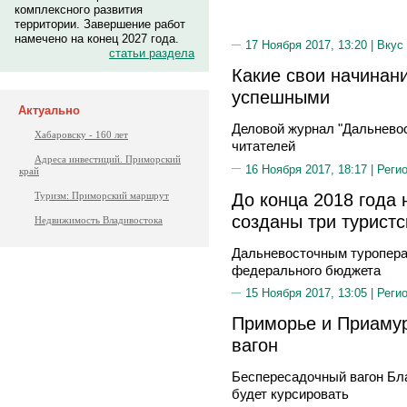
комплексного развития
территории. Завершение работ
намечено на конец 2027 года.
17 Ноября 2017, 13:20 |
Вкус
статьи раздела
Какие свои начинан
успешными
Актуально
Деловой журнал "Дальневос
Хабаровску - 160 лет
читателей
Адреса инвестиций. Приморский
16 Ноября 2017, 18:17 |
Реги
край
До конца 2018 года 
Туризм: Приморский маршрут
созданы три турист
Недвижимость Владивостока
Дальневосточным туропера
федерального бюджета
15 Ноября 2017, 13:05 |
Реги
Приморье и Приамур
вагон
Беспересадочный вагон Бл
будет курсировать