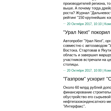
производителей региона, т
выше. А почему тогда дрей
роста? Журнал "Дальневос
рейтинг "150 крупнейших к
20 Октября 2017, 10:10 |
Ком
"Урал Next" покорил
Автопробег "Урал Next", ор
совместно с автозаводом "
Востока. Стартовав в Якут
область и завершил маршру
участников встречали на 
столицы.
20 Октября 2017, 10:00 |
Ком
"Газпром" ускорит "
Около 60 млрд рублей допо
финансирование строительс
обустройство его сырьевой
нефтегазоконденсатного ме
"Интерфакс".