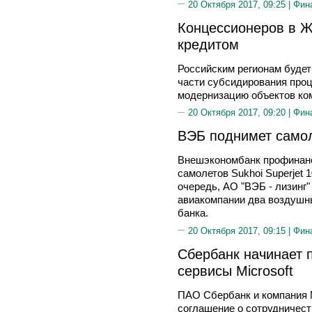
20 Октября 2017, 09:25 |
Фин
Концессионеров в Ж
кредитом
Российским регионам будет
части субсидирования проц
модернизацию объектов ко
20 Октября 2017, 09:20 |
Фин
ВЭБ поднимет само
Внешэкономбанк профинанс
самолетов Sukhoi Superjet 
очередь, АО "ВЭБ - лизинг"
авиакомпании два воздушн
банка.
20 Октября 2017, 09:15 |
Фин
Сбербанк начинает 
сервисы Microsoft
ПАО Сбербанк и компания M
соглашение о сотрудничест