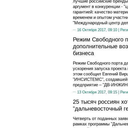
лучшие российские бренды.
аргумент в конкуренции - "
гарантией: качество матер
временем и опытом участни
"Международный центр дел
16 Октября 2017, 09:10 |
Реги
Режим Свободного п
дополнительные воз
бизнеса
Режим Свободного порта д
ускорения запуска проекта
этом сообщил Евгений Вирц
"ИНСИСТЕМС", создавшей н
предприятие – "ДВ-ИНЖИ
13 Октября 2017, 09:15 |
Реги
25 тысяч россиян хо
"дальневосточный ге
Четверть от поданных заяв
рамках программы "Дальнев