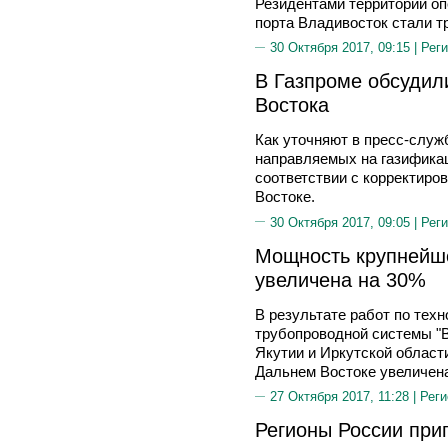
Резидентами территорий о
порта Владивосток стали т
30 Октября 2017, 09:15 |
Реги
В Газпроме обсудил
Востока
Как уточняют в пресс-служ
направляемых на газификац
соответствии с корректиро
Востоке.
30 Октября 2017, 09:05 |
Реги
Мощность крупнейш
увеличена на 30%
В результате работ по тех
трубопроводной системы "В
Якутии и Иркутской облас
Дальнем Востоке увеличена
27 Октября 2017, 11:28 |
Реги
Регионы России при