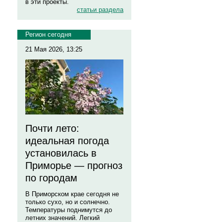
в эти проекты.
статьи раздела
Регион сегодня
21 Мая 2026, 13:25
Почти лето:
идеальная погода
установилась в
Приморье — прогноз
по городам
В Приморском крае сегодня не
только сухо, но и солнечно.
Температуры поднимутся до
летних значений. Легкий