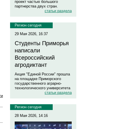
проект частью большого
партнерства двух стран.
статьи раздела
Регион сегодня
29 Мая 2026, 16:37
Студенты Приморья
написали
Всероссийский
агродиктант
Акция "Единой России" прошла
на площадке Приморского
государственного аграрно-
технологического университета
статьи раздела
ти
Регион сегодня
28 Мая 2026, 14:16