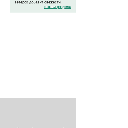
ветерок добавит свежести.
статьи раздела