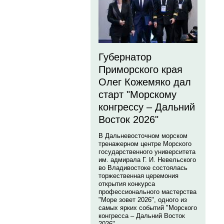
Губернатор
Приморского края
Олег Кожемяко дал
старт "Морскому
конгрессу – Дальний
Восток 2026"
В Дальневосточном морском
тренажерном центре Морского
государственного университета
им. адмирала Г. И. Невельского
во Владивостоке состоялась
торжественная церемония
открытия конкурса
профессионального мастерства
"Море зовет 2026", одного из
самых ярких событий "Морского
конгресса – Дальний Восток
2026".