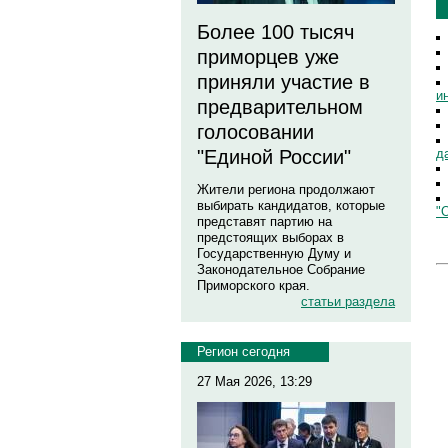
Более 100 тысяч
приморцев уже
приняли участие в
и
предварительном
голосовании
д
"Единой России"
Жители региона продолжают
выбирать кандидатов, которые
"
представят партию на
предстоящих выборах в
Государственную Думу и
Законодательное Собрание
Приморского края.
статьи раздела
Регион сегодня
27 Мая 2026, 13:29