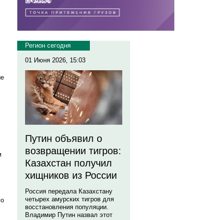
Регион сегодня
01 Июня 2026, 15:03
ые
Путин объявил о
возвращении тигров:
м
Казахстан получил
хищников из России
Россия передала Казахстану
четырех амурских тигров для
го
восстановления популяции.
Владимир Путин назвал этот