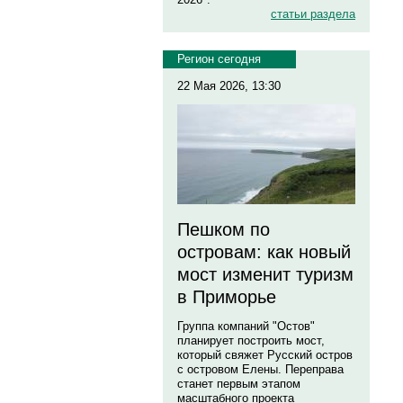
статьи раздела
Регион сегодня
22 Мая 2026, 13:30
Пешком по
островам: как новый
мост изменит туризм
в Приморье
Группа компаний "Остов"
планирует построить мост,
который свяжет Русский остров
с островом Елены. Переправа
станет первым этапом
масштабного проекта