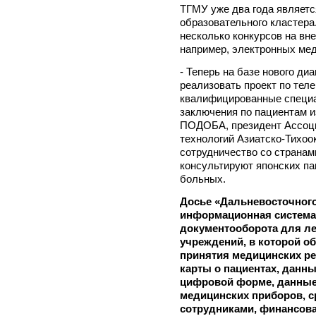
ТГМУ уже два года являетс
образовательного кластера
несколько конкурсов на вн
например, электронных мед
- Теперь на базе нового ди
реализовать проект по теле
квалифицированные специа
заключения по пациентам из
ПОДОБА, президент Ассоц
технологий Азиатско-Тихоок
сотрудничество со странам
консультируют японских па
больных.
Досье «Дальневосточного
информационная система 
документооборота для л
учреждений, в которой 
принятия медицинских р
карты о пациентах, данн
цифровой форме, данные 
медицинских приборов, 
сотрудниками, финансов