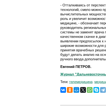
- Отталкиваясь от перспек
технологий, смело можно п
вычислительных мощностей
роль и увеличит возможнос
медицине, - обозначает пе
руководитель региональных 
системы не заменят врача 
качественном скачке в диа
выявлении предпосылок к н
широкие возможности для 
принятия врачебных решени
будут делать анализ на ос
ручного ввода дополнител
Евгений ПЕТРОВ.
Журнал "Дальневосточный
Теги:
телемедицина
медиц