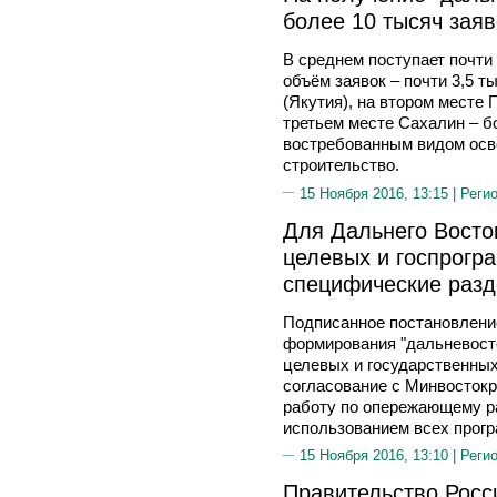
более 10 тысяч заяв
В среднем поступает почти
объём заявок – почти 3,5 т
(Якутия), на втором месте 
третьем месте Сахалин – б
востребованным видом осв
строительство.
15 Ноября 2016, 13:15 |
Реги
Для Дальнего Восто
целевых и госпрогр
специфические раз
Подписанное постановлени
формирования "дальневост
целевых и государственных
согласование с Минвостокр
работу по опережающему р
использованием всех прог
15 Ноября 2016, 13:10 |
Реги
Правительство Росс