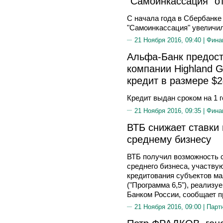
"Самоинкассация" от
С начала года в Сбербанке
"Самоинкассация" увеличил
21 Ноября 2016, 09:40 |
Фина
Альфа-Банк предос
компании Highland G
кредит в размере $
Кредит выдан сроком на 1 
21 Ноября 2016, 09:35 |
Фина
ВТБ снижает ставки
среднему бизнесу
ВТБ получил возможность с
среднего бизнеса, участву
кредитования субъектов ма
("Программа 6,5"), реализ
Банком России, сообщает п
21 Ноября 2016, 09:00 |
Парт