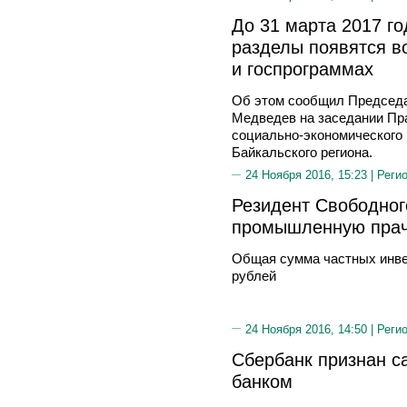
До 31 марта 2017 г
разделы появятся в
и госпрограммах
Об этом сообщил Председа
Медведев на заседании Пр
социально-экономического 
Байкальского региона.
24 Ноября 2016, 15:23 |
Реги
Резидент Свободног
промышленную пра
Общая сумма частных инвес
рублей
24 Ноября 2016, 14:50 |
Реги
Сбербанк признан 
банком