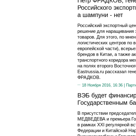
Петр ФРАДКОВ, ген
Российского экспорт
а шампуни - нет
Российский экспортный це
решение для наращивания э
товаров. Для этого, по мне
логистических центров по в
европейской части), всерь
брендов в Китае, а также 
транспортного коридора ме
на полях второго Восточно
Eastrussia.ru рассказал г
ФРАДКОВ.
18 Ноября 2016, 16:36 |
Парт
ВЭБ будет финансир
Государственным ба
В присутствии председате
МЕДВЕДЕВА и премьера Гос
в рамках XXI регулярной вс
Федерации и Китайской Нар