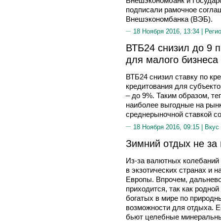
Внешэкономбанк и Государс
подписали рамочное соглаш
Внешэкономбанка (ВЭБ).
18 Ноября 2016, 13:34 |
Реги
ВТБ24 снизил до 9 п
для малого бизнеса
ВТБ24 снизил ставку по кр
кредитования для субъекто
– до 9%. Таким образом, те
наиболее выгодные на рынк
среднерыночной ставкой сос
18 Ноября 2016, 09:15 |
Вкус
Зимний отдых не за
Из-за валютных колебаний 
в экзотических странах и 
Европы. Впрочем, дальнево
приходится, так как родной
богатых в мире по природн
возможности для отдыха. Е
бьют целебные минеральны