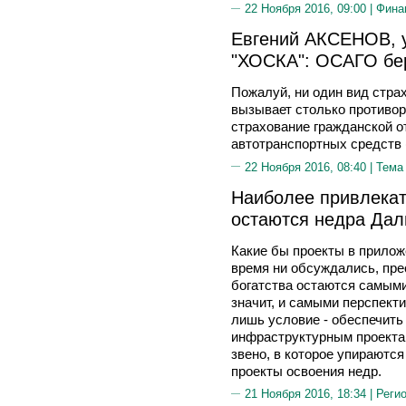
22 Ноября 2016, 09:00 |
Фина
Евгений АКСЕНОВ, 
"ХОСКА": ОСАГО бе
Пожалуй, ни один вид стра
вызывает столько противор
страхование гражданской о
автотранспортных средств
22 Ноября 2016, 08:40 |
Тема
Наиболее привлека
остаются недра Дал
Какие бы проекты в прилож
время ни обсуждались, пре
богатства остаются самыми
значит, и самыми перспект
лишь условие - обеспечить
инфраструктурным проектам
звено, в которое упираютс
проекты освоения недр.
21 Ноября 2016, 18:34 |
Реги