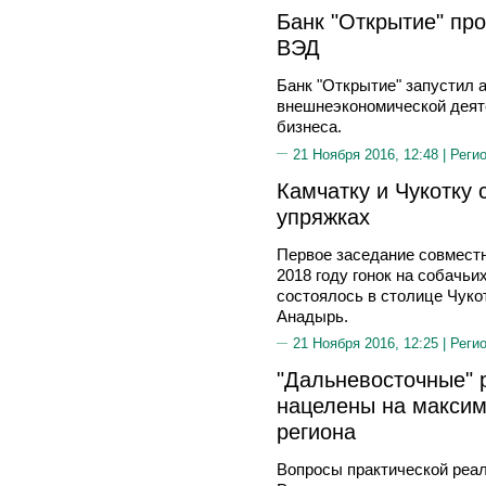
Банк "Открытие" пр
ВЭД
Банк "Открытие" запустил 
внешнеэкономической деят
бизнеса.
21 Ноября 2016, 12:48 |
Реги
Камчатку и Чукотку 
упряжках
Первое заседание совместн
2018 году гонок на собачьи
состоялось в столице Чукот
Анадырь.
21 Ноября 2016, 12:25 |
Реги
"Дальневосточные" 
нацелены на максим
региона
Вопросы практической реа