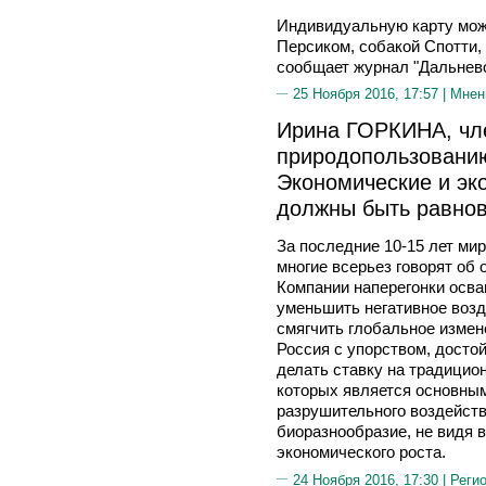
Индивидуальную карту мож
Персиком, собакой Спотти,
сообщает журнал "Дальнево
25 Ноября 2016, 17:57 |
Мнен
Ирина ГОРКИНА, чле
природопользованию 
Экономические и эк
должны быть равно
За последние 10-15 лет мир
многие всерьез говорят об
Компании наперегонки осва
уменьшить негативное воз
смягчить глобальное измене
Россия с упорством, досто
делать ставку на традици
которых является основным
разрушительного воздейст
биоразнообразие, не видя 
экономического роста.
24 Ноября 2016, 17:30 |
Реги