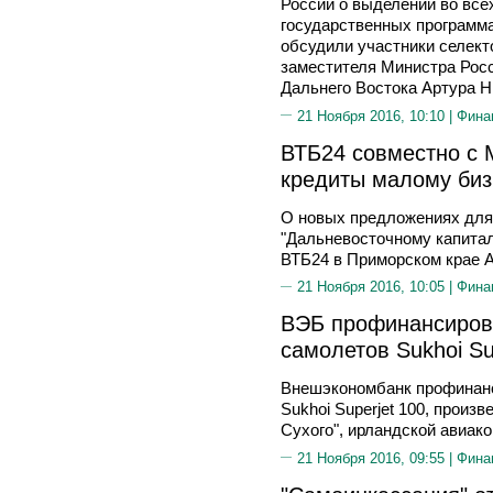
России о выделении во вс
государственных программ
обсудили участники селект
заместителя Министра Рос
Дальнего Востока Артура Н
21 Ноября 2016, 10:10 |
Фина
ВТБ24 совместно с 
кредиты малому биз
О новых предложениях для
"Дальневосточному капита
ВТБ24 в Приморском крае 
21 Ноября 2016, 10:05 |
Фина
ВЭБ профинансирова
самолетов Sukhoi Su
Внешэкономбанк профинанс
Sukhoi Superjet 100, прои
Сухого", ирландской авиако
21 Ноября 2016, 09:55 |
Фина