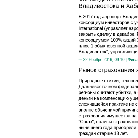
Владивостока и Хаб
В 2017 год аэропорт Влади
консорциум инвесторов с уч
International (управляет аэ
закрыть сделку в декабре. 
консорциумом 100% акций 
плюс 1 обыкновенной акци
Владивосток", управляющи
22 Ноября 2016, 09:10 |
Фина
Рынок страхования 
Природные стихии, техноге
Дальневосточном федераль
регионы считают убытки, а
деньги на компенсацию ущ
сложившейся практике не с
вполне объяснимой причине 
страхования имущества на
"Согаз", полисы страховани
нынешнего года приобрели
граждан старше 18 лет.