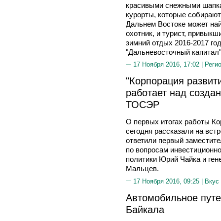
красивыми снежными шапка
курорты, которые собирают
Дальнем Востоке может най
охотник, и турист, привыкш
зимний отдых 2016-2017 го
"Дальневосточный капитал"
17 Ноября 2016, 17:02 |
Реги
"Корпорация развити
работает над созда
ТОСЭР
О первых итогах работы Ко
сегодня рассказали на вст
ответили первый заместите
по вопросам инвестиционн
политики Юрий Чайка и ген
Мальцев.
17 Ноября 2016, 09:25 |
Вкус
Автомобильное путе
Байкала