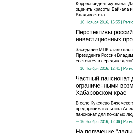
Корреспондент журнала "Д
оценить красоты Байкала и
Владивостока.
16 Ноября 2016, 15:55 |
Реги
Перспективы россий
инвестиционных про
Заседание МПК стало площа
Президента России Владим
состоится в середине дека
16 Ноября 2016, 12:41 |
Реги
Частный пансионат 
ограниченными возм
Хабаровском крае
В селе Кукелево Вяземског
предпринимательница Але
пансионат для пожилых лю
16 Ноября 2016, 12:36 |
Реги
На получение "дальн