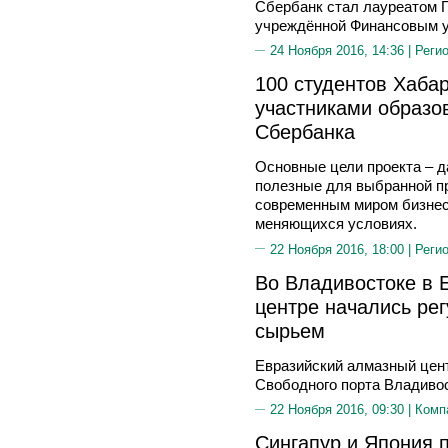
Сбербанк стал лауреатом П
учреждённой Финансовым у
24 Ноября 2016, 14:36 |
Реги
100 студентов Хаба
участниками образо
Сбербанка
Основные цели проекта – 
полезные для выбранной пр
современным миром бизнеса
меняющихся условиях.
22 Ноября 2016, 18:00 |
Реги
Во Владивостоке в 
центре начались ре
сырьем
Евразийский алмазный цен
Свободного порта Владиво
22 Ноября 2016, 09:30 |
Комп
Сингапур и Япония 