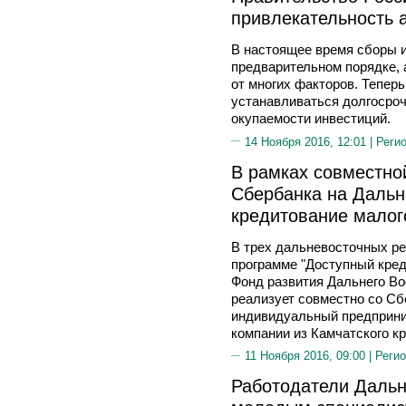
привлекательность 
В настоящее время сборы 
предварительном порядке, 
от многих факторов. Тепер
устанавливаться долгосроч
окупаемости инвестиций.
14 Ноября 2016, 12:01 |
Реги
В рамках совместн
Сбербанка на Дальн
кредитование малог
В трех дальневосточных ре
программе "Доступный кред
Фонд развития Дальнего Во
реализует совместно со С
индивидуальный предприним
компании из Камчатского к
11 Ноября 2016, 09:00 |
Регио
Работодатели Дальн