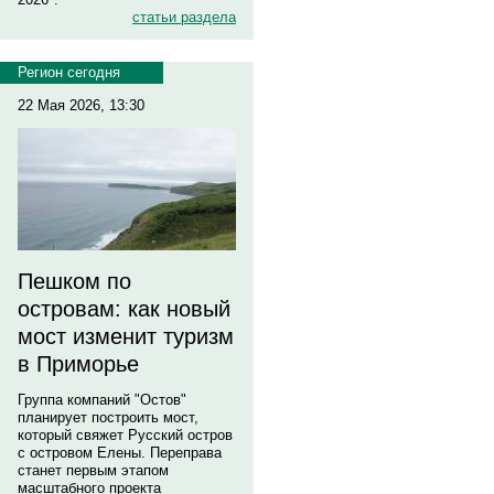
статьи раздела
Регион сегодня
22 Мая 2026, 13:30
Пешком по
островам: как новый
мост изменит туризм
в Приморье
Группа компаний "Остов"
планирует построить мост,
который свяжет Русский остров
с островом Елены. Переправа
станет первым этапом
масштабного проекта