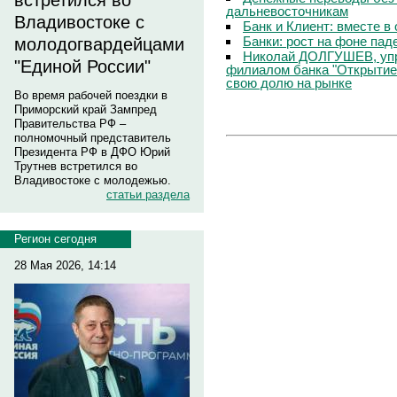
встретился во
дальневосточникам
Владивостоке с
Банк и Клиент: вместе в
Банки: рост на фоне пад
молодогвардейцами
Николай ДОЛГУШЕВ, уп
"Единой России"
филиалом банка "Открытие
свою долю на рынке
Во время рабочей поездки в
Приморский край Зампред
Правительства РФ –
полномочный представитель
Президента РФ в ДФО Юрий
Трутнев встретился во
Владивостоке с молодежью.
статьи раздела
Регион сегодня
28 Мая 2026, 14:14