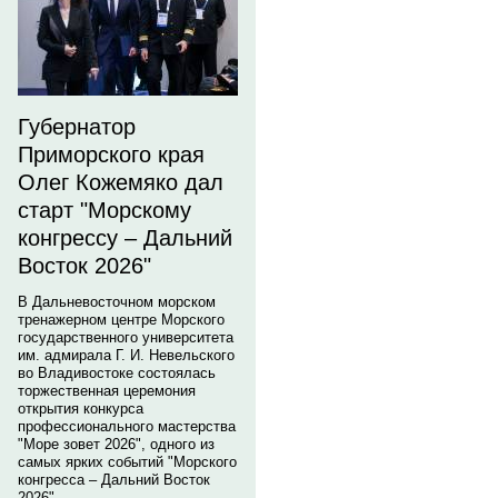
Губернатор
Приморского края
Олег Кожемяко дал
старт "Морскому
конгрессу – Дальний
Восток 2026"
В Дальневосточном морском
тренажерном центре Морского
государственного университета
им. адмирала Г. И. Невельского
во Владивостоке состоялась
торжественная церемония
открытия конкурса
профессионального мастерства
"Море зовет 2026", одного из
самых ярких событий "Морского
конгресса – Дальний Восток
2026".