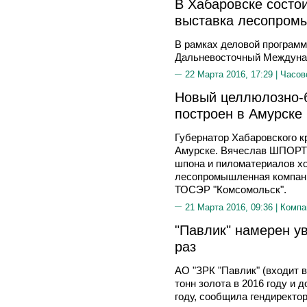
В Хабаровске состо
выставка лесопром
В рамках деловой программ
Дальневосточный Междуна
22 Марта 2016, 17:29 |
Часов
Новый целлюлозно-
построен в Амурске
Губернатор Хабаровского к
Амурске. Вячеслав ШПОРТ 
шпона и пиломатериалов х
лесопромышленная компани
ТОСЭР "Комсомольск".
21 Марта 2016, 09:36 |
Компа
"Павлик" намерен ув
раз
АО "ЗРК "Павлик" (входит в
тонн золота в 2016 году и 
году, сообщила гендирект