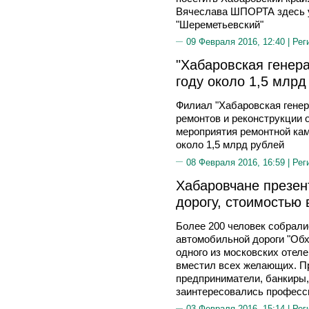
Вячеслава ШПОРТА здесь 
"Шереметьевский"
09 Февраля 2016, 12:40 |
Рег
"Хабаровская генера
году около 1,5 млрд
Филиал "Хабаровская генер
ремонтов и реконструкции 
мероприятия ремонтной ка
около 1,5 млрд рублей
08 Февраля 2016, 16:59 |
Рег
Хабаровчане презен
дорогу, стоимостью 
Более 200 человек собрали
автомобильной дороги "Обх
одного из московских отеле
вместил всех желающих. П
предприниматели, банкиры,
заинтересовались профес
03 Февраля 2016, 15:14 |
Рег