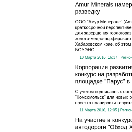
Amur Minerals наме
разведку
ООО "Амур Минералс" (Amur
краткосрочной перспективе
для завершения геологораз
золото-медно-порфирового
Хабаровском крае, об этом
БОУЭНС.
18 Марта 2016, 16:37 |
Регио
Корпорация развити
конкурс на разработ
площадке "Парус" в
С учетом подписанных сог
"Комсомольск" для новых р
проекта планировки террито
11 Марта 2016, 12:05 |
Регион
На участие в конкур
автодороги "Обход 