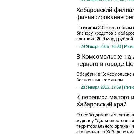
Хабаровский филиа
финансирование ре
По итогам 2015 года объем
бизнесу кредитов в хабаро
составил 20,9 млрд рублей
29 Января 2016, 16:00 |
Реги
В Комсомольске-на-
первого в городе Це
Сбербанк в Комсомольске-
бесплатные семинары
28 Января 2016, 17:59 |
Реги
К переписи малого и
Хабаровский край
О необходимости участия 
журналу "Дальневосточный 
территориального органа 
статистики по Хабаровском