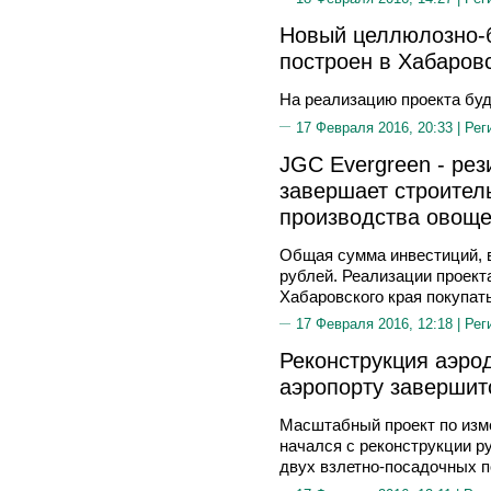
Новый целлюлозно-
построен в Хабаров
На реализацию проекта буд
17 Февраля 2016, 20:33 |
Рег
JGC Evergreen - рез
завершает строител
производства овоще
Общая сумма инвестиций, в
рублей. Реализации проект
Хабаровского края покупат
17 Февраля 2016, 12:18 |
Рег
Реконструкция аэро
аэропорту завершитс
Масштабный проект по изм
начался с реконструкции р
двух взлетно-посадочных 