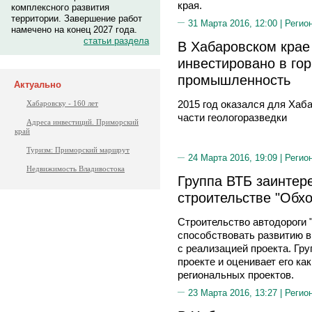
края.
комплексного развития
территории. Завершение работ
31 Марта 2016, 12:00 |
Регио
намечено на конец 2027 года.
статьи раздела
В Хабаровском крае
инвестировано в г
промышленность
Актуально
2015 год оказался для Хаб
Хабаровску - 160 лет
части геологоразведки
Адреса инвестиций. Приморский
край
Туризм: Приморский маршрут
24 Марта 2016, 19:09 |
Регио
Недвижимость Владивостока
Группа ВТБ заинтере
строительстве "Обх
Строительство автодороги 
способствовать развитию в 
с реализацией проекта. Гру
проекте и оценивает его к
региональных проектов.
23 Марта 2016, 13:27 |
Регио