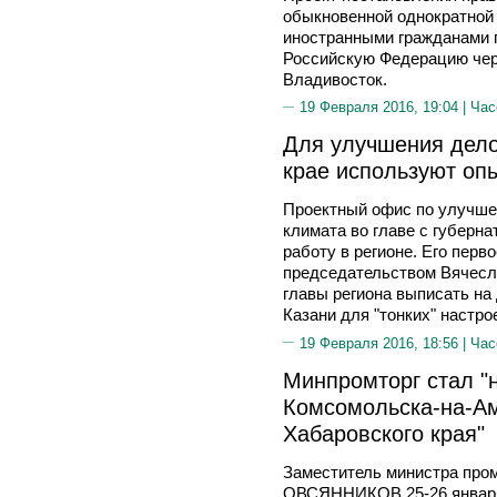
обыкновенной однократной 
иностранными гражданами п
Российскую Федерацию чер
Владивосток.
19 Февраля 2016, 19:04 |
Час
Для улучшения дело
крае используют опы
Проектный офис по улучше
климата во главе с губерн
работу в регионе. Его перв
председательством Вячес
главы региона выписать на
Казани для "тонких" настр
19 Февраля 2016, 18:56 |
Час
Минпромторг стал "
Комсомольска-на-А
Хабаровского края"
Заместитель министра про
ОВСЯННИКОВ 25-26 января 