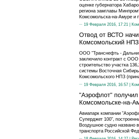
оценке губернатора Хабар
региона замглавы Минпром
Комсомольска-на-Амуре и 
19 Февраля 2016, 17:21 |
Ком
Отвод от ВСТО начи
Комсомольский НПЗ
ООО "Транснефть - Дальний
заключило контракт с ООО 
строительство участка 136,
системы Восточная Сибирь 
Комсомольского НПЗ (прин
19 Февраля 2016, 16:57 |
Ком
"Аэрофлот" получил
Комсомольске-на-А
Авиапарк компании "Аэрофл
Суперджет 100", построенн
Воздушное судно названо в 
транспорта Российской Фе
18 Февраля 2016, 14:27 |
Рег