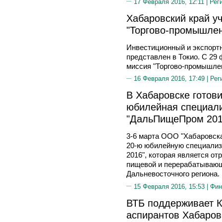
17 Февраля 2016, 12:11 |
Рег
Хабаровский край уч
"Торгово-промышлен
Инвестиционный и экспортн
представлен в Токио. С 29 
миссия "Торгово-промышлен
16 Февраля 2016, 17:49 |
Рег
В Хабаровске готови
юбилейная специал
"ДальПищеПром 201
3-6 марта ООО "Хабаровск
20-ю юбилейную специали
2016", которая является о
пищевой и перерабатывающе
Дальневосточного региона.
15 Февраля 2016, 15:53 |
Фин
ВТБ поддерживает К
аспирантов Хабаров