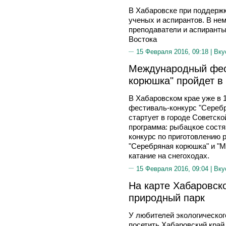
В Хабаровске при поддержк
ученых и аспирантов. В не
преподаватели и аспиранты
Востока
15 Февраля 2016, 09:18 |
Вку
Международный фес
корюшка" пройдет в
В Хабаровском крае уже в 
фестиваль-конкурс "Серебр
стартует в городе Советск
программа: рыбацкое состя
конкурс по приготовлению
"Серебряная корюшка" и "М
катание на снегоходах.
15 Февраля 2016, 09:04 |
Вку
На карте Хабаровск
природный парк
У любителей экологическог
посетить Хабаровский край