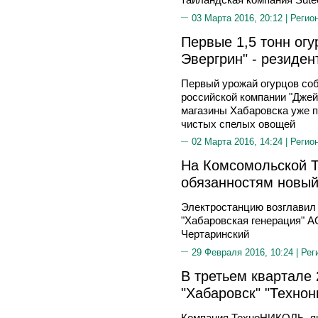
03 Марта 2016, 20:12 |
Регио
Первые 1,5 тонн ог
Эвергрин" - резиден
Первый урожай огурцов соб
российской компании "Джей
магазины Хабаровска уже п
чистых спелых овощей
02 Марта 2016, 14:24 |
Регио
На Комсомольской Т
обязанностям новый
Электростанцию возглавил
"Хабаровская генерация" А
Чертаринский
29 Февраля 2016, 10:24 |
Рег
В третьем квартале
"Хабаровск" "Технон
Компания ТехноНИКОЛЬ, як