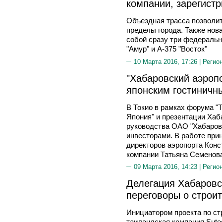
компании, зарегист
Объездная трасса позволит
пределы города. Также нов
собой сразу три федеральн
"Амур" и А-375 "Восток"
10 Марта 2016, 17:26 |
Регио
"Хабаровский аэроп
японским гостиничн
В Токио в рамках форума "
Япония" и презентации Хаб
руководства ОАО "Хабаровс
инвесторами. В работе при
директоров аэропорта Конс
компании Татьяна Семенов
09 Марта 2016, 14:23 |
Регио
Делегация Хабаровск
переговоры о строит
Инициатором проекта по ст
таиландская компания Sute