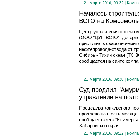
21 Марта 2016, 09:32 |
Компа
Началось строитель
ВСТО на Комсомоль
Центр управления проектом
(ООО "ЦУП ВСТО", дочерне
приступил к сварочно-монт
нефтепровода-отвода от т
Сибирь - Тихий океан (ТС 
сообщается на сайте компа
21 Марта 2016, 09:30 |
Компа
Суд продлил "Амурм
управление на полг
Процедура конкурсного пр
продлена на шесть месяцев,
сообщает газета "Коммерса
Хабаровского края.
21 Марта 2016, 09:22 |
Компа