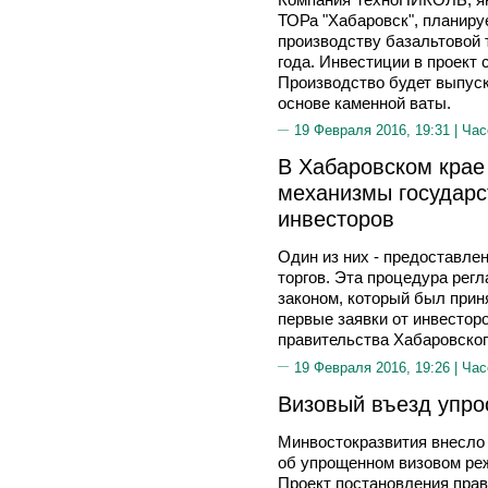
ТОРа "Хабаровск", планиру
производству базальтовой 
года. Инвестиции в проект 
Производство будет выпус
основе каменной ваты.
19 Февраля 2016, 19:31 |
Час
В Хабаровском крае
механизмы государс
инвесторов
Один из них - предоставлен
торгов. Эта процедура ре
законом, который был прин
первые заявки от инвестор
правительства Хабаровског
19 Февраля 2016, 19:26 |
Час
Визовый въезд упрос
Минвостокразвития внесло
об упрощенном визовом ре
Проект постановления пра