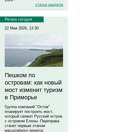
статьи раздела
Регион сегодня
22 Мая 2026, 13:30
Пешком по
островам: как новый
мост изменит туризм
в Приморье
Группа компаний "Остов"
планирует построить мост,
который свяжет Русский остров
с островом Елены. Переправа
станет первым этапом
масштабного проекта