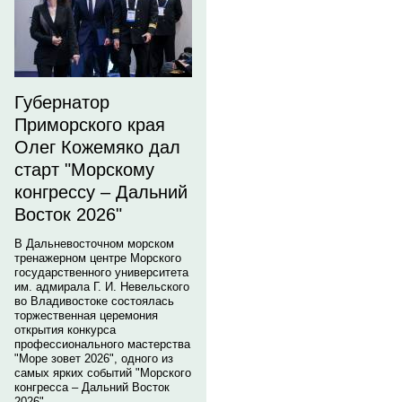
Губернатор
Приморского края
Олег Кожемяко дал
старт "Морскому
конгрессу – Дальний
Восток 2026"
В Дальневосточном морском
тренажерном центре Морского
государственного университета
им. адмирала Г. И. Невельского
во Владивостоке состоялась
торжественная церемония
открытия конкурса
профессионального мастерства
"Море зовет 2026", одного из
самых ярких событий "Морского
конгресса – Дальний Восток
2026".