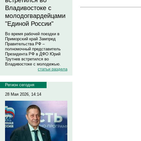
встретился во
Владивостоке с
молодогвардейцами
"Единой России"
Во время рабочей поездки в
Приморский край Зампред
Правительства РФ –
полномочный представитель
Президента РФ в ДФО Юрий
Трутнев встретился во
Владивостоке с молодежью.
статьи раздела
Регион сегодня
28 Мая 2026, 14:14