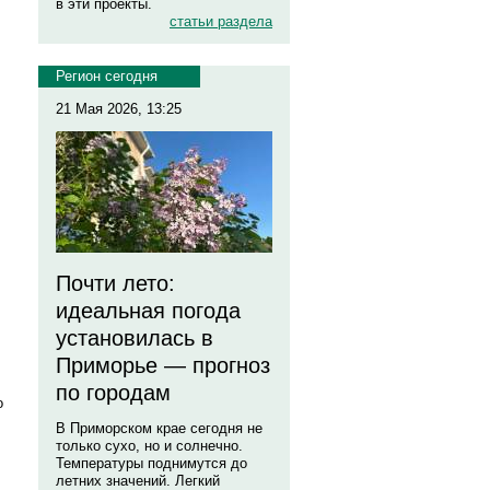
в эти проекты.
статьи раздела
Регион сегодня
21 Мая 2026, 13:25
Почти лето:
идеальная погода
установилась в
Приморье — прогноз
по городам
о
В Приморском крае сегодня не
только сухо, но и солнечно.
Температуры поднимутся до
летних значений. Легкий