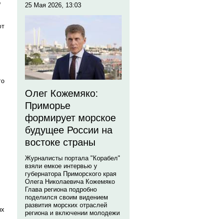
о
25 Мая 2026, 13:03
ют
го
Олег Кожемяко:
Приморье
формирует морское
будущее России на
востоке страны
Журналисты портала "Корабел"
взяли емкое интервью у
губернатора Приморского края
Олега Николаевича Кожемяко
Глава региона подробно
поделился своим видением
развития морских отраслей
ых
региона и включении молодежи