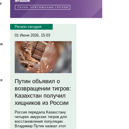
е
х
Регион сегодня
01 Июня 2026, 15:03
ше
ке
Путин объявил о
возвращении тигров:
Казахстан получил
хищников из России
Россия передала Казахстану
четырех амурских тигров для
восстановления популяции.
Владимир Путин назвал этот