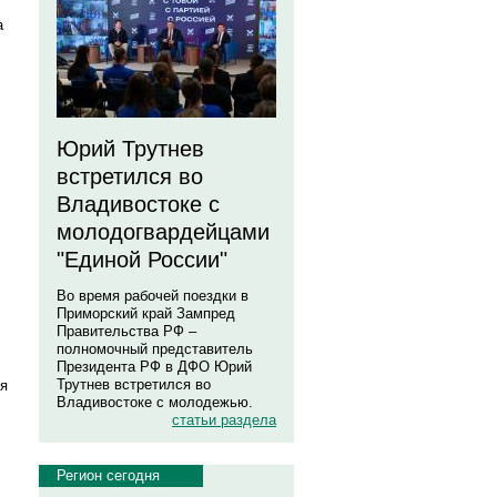
а
Юрий Трутнев
встретился во
Владивостоке с
молодогвардейцами
"Единой России"
Во время рабочей поездки в
Приморский край Зампред
Правительства РФ –
полномочный представитель
Президента РФ в ДФО Юрий
Трутнев встретился во
ия
Владивостоке с молодежью.
статьи раздела
Регион сегодня