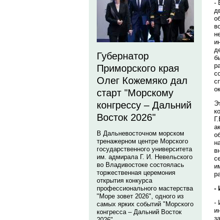
-
д
о
в
н
и
д
Губернатор
б
р
Приморского края
с
Олег Кожемяко дал
с
о
старт "Морскому
Э
конгрессу – Дальний
к
Восток 2026"
Г
а
В Дальневосточном морском
о
тренажерном центре Морского
н
государственного университета
в
им. адмирала Г. И. Невельского
с
во Владивостоке состоялась
и
торжественная церемония
р
открытия конкурса
-
профессионального мастерства
"Море зовет 2026", одного из
-
самых ярких событий "Морского
и
конгресса – Дальний Восток
з
2026".