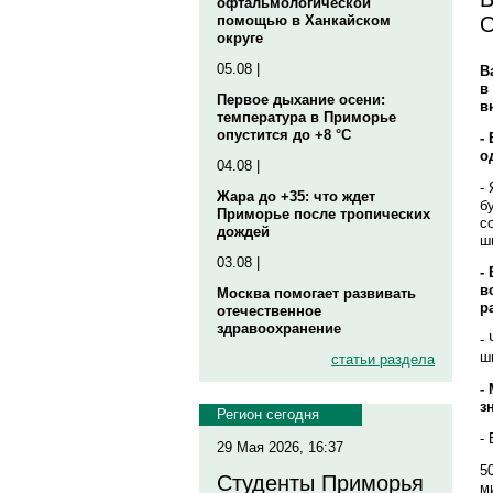
офтальмологической
О
помощью в Ханкайском
округе
05.08 |
В
в
Первое дыхание осени:
в
температура в Приморье
опустится до +8 °C
-
о
04.08 |
-
Жара до +35: что ждет
б
Приморье после тропических
с
дождей
ш
03.08 |
-
в
Москва помогает развивать
р
отечественное
здравоохранение
-
ш
статьи раздела
-
з
Регион сегодня
-
29 Мая 2026, 16:37
5
Студенты Приморья
м