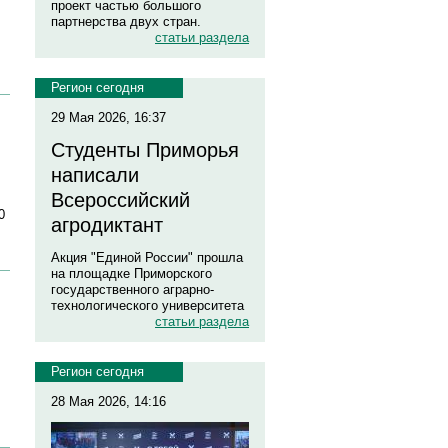
проект частью большого
партнерства двух стран.
статьи раздела
Регион сегодня
29 Мая 2026, 16:37
Студенты Приморья
написали
Всероссийский
0
агродиктант
Акция "Единой России" прошла
на площадке Приморского
государственного аграрно-
технологического университета
статьи раздела
Регион сегодня
28 Мая 2026, 14:16