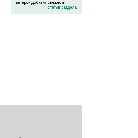
ветерок добавит свежести.
статьи раздела