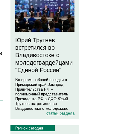
Юрий Трутнев
встретился во
в
Владивостоке с
молодогвардейцами
"Единой России"
Во время рабочей поездки в
Приморский край Зампред
Правительства РФ –
полномочный представитель
Президента РФ в ДФО Юрий
Трутнев встретился во
Владивостоке с молодежью.
статьи раздела
Регион сегодня