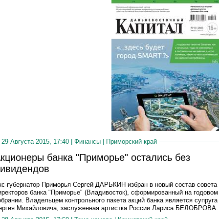
29 Августа 2015, 17:40 |
Финансы
|
Приморский край
кционеры банка "Приморье" остались без
ивидендов
кс-губернатор Приморья Сергей ДАРЬКИН избран в новый состав совета
иректоров банка "Приморье" (Владивосток), сформированный на годовом
обрании. Владельцем контрольного пакета акций банка является супруга
ергея Михайловича, заслуженная артистка Росcии Лариса БЕЛОБРОВА.