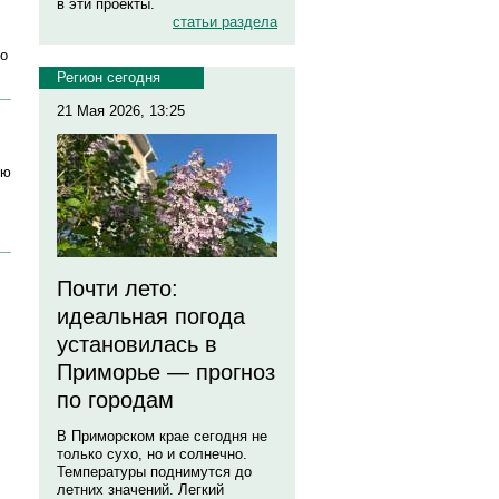
в эти проекты.
статьи раздела
го
Регион сегодня
21 Мая 2026, 13:25
юю
Почти лето:
идеальная погода
установилась в
Приморье — прогноз
по городам
В Приморском крае сегодня не
только сухо, но и солнечно.
Температуры поднимутся до
летних значений. Легкий