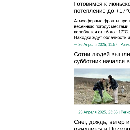
Готовимся к июньско
потепление до +17°
Атмосферные фронты прин
весеннюю погоду: местами 
колеблется от +6 до +17°C
Находки ждут облачность и
26 Апреля 2025, 11:57 |
Реги
Сотни людей вышли
субботник начался 
25 Апреля 2025, 23:35 |
Реги
Снег, дождь, ветер и
ожидается в Примор