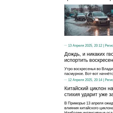
13 Апреля 2025, 20:12 |
Реги
Дождь, и никаких гв
испортить воскресе
Утро воскресенья во Влади
пасмурное. Вот-вот начнёт
12 Апреля 2025, 20:14 |
Реги
Китайский циклон н
стихия ударит уже з
В Приморье 13 апреля ожид
влияния китайского циклон
Наиболее интенсивные осад