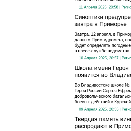
11 Апреля 2025, 20:58 |
Реги
Синоптики предупре
завтра в Приморье
Завтра, 12 апреля, в Прим
данным Примгидромета, по
будет определять погодные
в пресс-службе ведомства.
10 Апреля 2025, 20:57 |
Реги
Школа имени Героя
появится во Владив
Во Владивостоке школе № 
Героя России Сергея Ефре
добровольческого батальон
боевых действий в Курской
09 Апреля 2025, 20:55 |
Реги
Твердая память вини
распродают в Прим