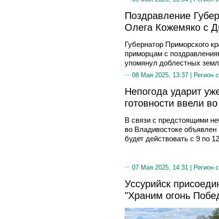
Поздравление Губер
Олега Кожемяко с 
Губернатор Приморского кр
приморцам с поздравления
упомянул доблестных земля
08 Мая 2025, 13:37 |
Регион 
Непогода ударит уж
готовности ввели в
В связи с предстоящими н
во Владивостоке объявлен
будет действовать с 9 по 12
07 Мая 2025, 14:31 |
Регион 
Уссурийск присоедин
"Храним огонь Побе