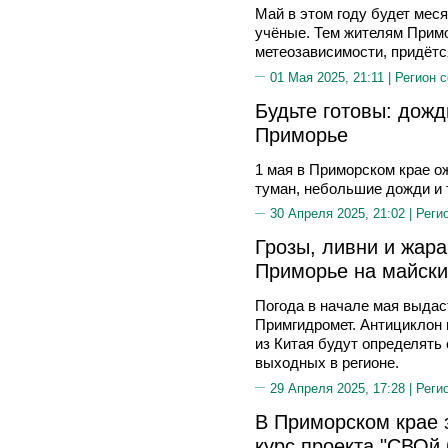
Май в этом году будет меся
учёные. Тем жителям Примо
метеозависимости, придётс
01 Мая 2025, 21:11 |
Регион 
Будьте готовы: дожд
Приморье
1 мая в Приморском крае о
туман, небольшие дожди и 
30 Апреля 2025, 21:02 |
Реги
Грозы, ливни и жара
Приморье на майски
Погода в начале мая выдас
Примгидромет. Антициклон 
из Китая будут определять
выходных в регионе.
29 Апреля 2025, 17:28 |
Реги
В Приморском крае
курс проекта "СВОй 