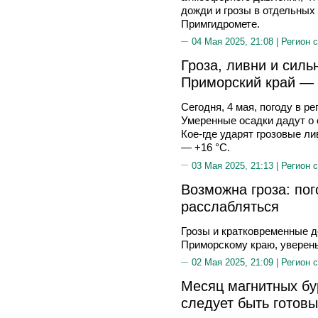
дожди и грозы в отдельных
Примгидромете.
04 Мая 2025, 21:08 |
Регион 
Гроза, ливни и силь
Приморский край — 
Сегодня, 4 мая, погоду в 
Умеренные осадки дадут о 
Кое-где ударят грозовые л
— +16 °C.
03 Мая 2025, 21:13 |
Регион 
Возможна гроза: по
расслабляться
Грозы и кратковременные д
Приморскому краю, уверены
02 Мая 2025, 21:09 |
Регион 
Месяц магнитных бу
следует быть готов