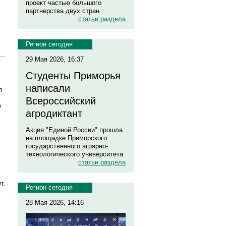
проект частью большого
партнерства двух стран.
статьи раздела
Регион сегодня
29 Мая 2026, 16:37
Студенты Приморья
написали
я
Всероссийский
в
агродиктант
Акция "Единой России" прошла
на площадке Приморского
государственного аграрно-
технологического университета
статьи раздела
м
г.
Регион сегодня
28 Мая 2026, 14:16