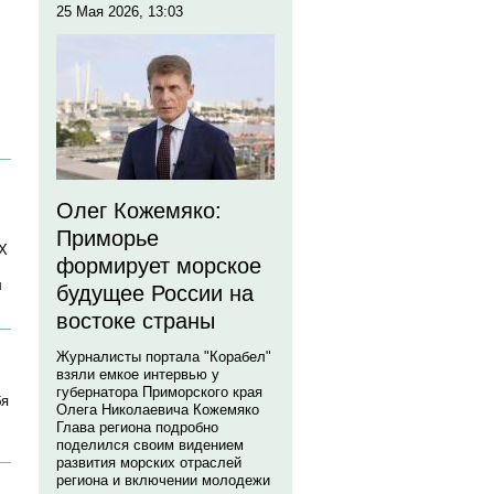
25 Мая 2026, 13:03
Олег Кожемяко:
Приморье
Х
формирует морское
л
будущее России на
востоке страны
Журналисты портала "Корабел"
взяли емкое интервью у
губернатора Приморского края
бя
Олега Николаевича Кожемяко
Глава региона подробно
поделился своим видением
развития морских отраслей
региона и включении молодежи