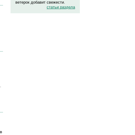
ветерок добавит свежести.
статьи раздела
.
.
 в