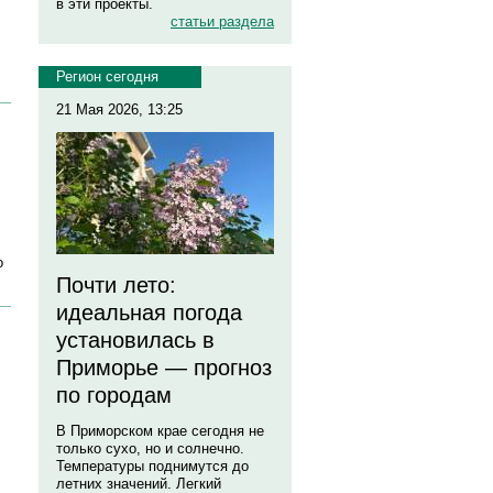
в эти проекты.
статьи раздела
Регион сегодня
21 Мая 2026, 13:25
о
Почти лето:
идеальная погода
установилась в
Приморье — прогноз
по городам
В Приморском крае сегодня не
только сухо, но и солнечно.
Температуры поднимутся до
летних значений. Легкий