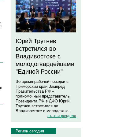
,
я
Юрий Трутнев
встретился во
Владивостоке с
молодогвардейцами
"Единой России"
Во время рабочей поездки в
Приморский край Зампред
ие
Правительства РФ –
полномочный представитель
Президента РФ в ДФО Юрий
Трутнев встретился во
Владивостоке с молодежью.
статьи раздела
Регион сегодня