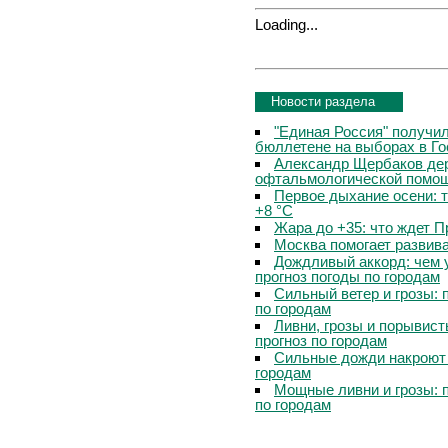
Loading...
Новости раздела
"Единая Россия" получи
бюллетене на выборах в Г
Александр Щербаков дер
офтальмологической помощ
Первое дыхание осени: 
+8 °C
Жара до +35: что ждет 
Москва помогает развив
Дождливый аккорд: чем 
прогноз погоды по городам
Сильный ветер и грозы: 
по городам
Ливни, грозы и порывист
прогноз по городам
Сильные дожди накроют 
городам
Мощные ливни и грозы: 
по городам