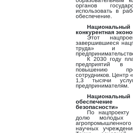
образовательным к
органов госуда
использовать в раб
обеспечение.
Национальный
конкурентная экон
Этот нацпро
завершившиеся нацп
труда» и «
предпринимательств
К 2030 году пл
предприятий в 
повышению про
сотрудников. Центр 
1,3 тысячи услу
предпринимателям.
Национальный
обеспечение
безопасности»
По нацпроекту 
долю молодых к
агропромышленног
научных учреждени