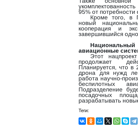
Также основной 
укомплектованность
95% от потребности 
Кроме того, в 
новый национальн
кооперация и экс
завершившийся одно
Национальны
авиационные сист
Этот нацпроек
продолжает де
Планируется, что в 
дрона для нужд ле
работа научно-прои
беспилотных ави
Подразделение буде
посадочных площа
разрабатывать новые
Теги: