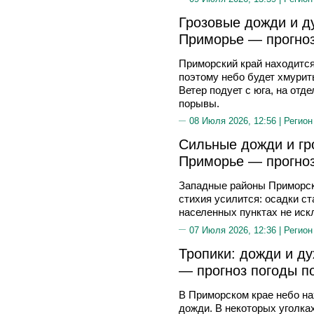
Грозовые дожди и ду
Приморье — прогноз
Приморский край находитс
поэтому небо будет хмурит
Ветер подует с юга, на от
порывы.
08 Июля 2026, 12:56 |
Регион
Сильные дожди и гро
Приморье — прогноз
Западные районы Приморск
стихия усилится: осадки с
населенных пунктах не иск
07 Июля 2026, 12:36 |
Регион
Тропики: дожди и д
— прогноз погоды п
В Приморском крае небо н
дожди. В некоторых уголках