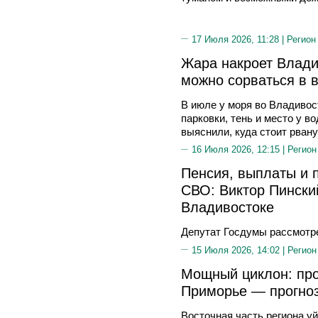
17 Июля 2026, 11:28 |
Регион
Жара накроет Владив
можно сорваться в 
В июле у моря во Владивос
парковки, тень и место у 
выяснили, куда стоит рвану
16 Июля 2026, 12:15 |
Регион
Пенсия, выплаты и 
СВО: Виктор Пински
Владивостоке
Депутат Госдумы рассмотр
15 Июля 2026, 14:02 |
Регион
Мощный циклон: пр
Приморье — прогноз
Восточная часть региона у