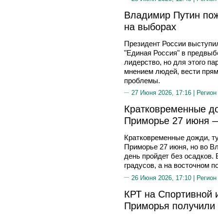
Владимир Путин пож
на выборах
Президент России выступил 
"Единая Россия" в предвыб
лидерство, но для этого па
мнением людей, вести пря
проблемы.
27 Июня 2026, 17:16 |
Регион
Кратковременные до
Приморье 27 июня —
Кратковременные дожди, ту
Приморье 27 июня, но во В
день пройдет без осадков.
градусов, а на восточном 
26 Июня 2026, 17:10 |
Регион
КРТ на Спортивной 
Приморья получили 