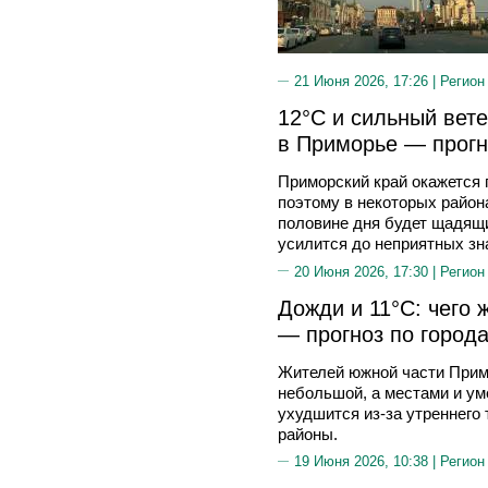
21 Июня 2026, 17:26 |
Регион
12°C и сильный вете
в Приморье — прогн
Приморский край окажется
поэтому в некоторых район
половине дня будет щадящи
усилится до неприятных зн
20 Июня 2026, 17:30 |
Регион
Дожди и 11°C: чего 
— прогноз по город
Жителей южной части Примо
небольшой, а местами и ум
ухудшится из-за утреннего
районы.
19 Июня 2026, 10:38 |
Регион