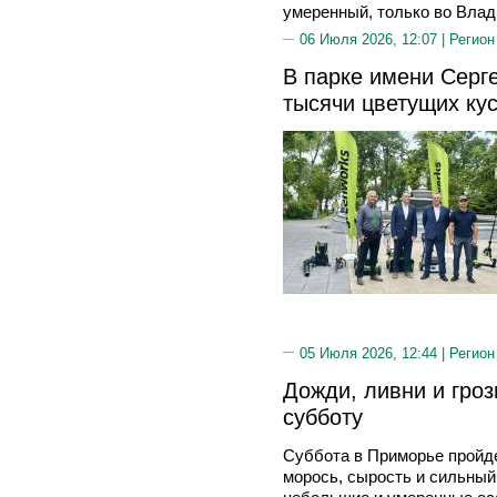
умеренный, только во Вла
06 Июля 2026, 12:07 |
Регион
В парке имени Серг
тысячи цветущих ку
05 Июля 2026, 12:44 |
Регион
Дожди, ливни и гро
субботу
Суббота в Приморье пройд
морось, сырость и сильный 