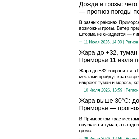
Дожди и грозы: чего
— прогноз погоды п
В разных районах Приморск
возможны грозы. Ветер пре
шторма не ожидается — ли
11 Июля 2026, 14:00 |
Регион
Жара до +32, туман 
Приморье 11 июля п
Жара до +32 сохранится в П
местами пройдут кратковре
накроют туман и морось, ко
10 Июля 2026, 13:59 |
Регион
Жара выше 30°С: до
Приморье — прогноз
В Приморском крае местами
опускается туман, а в отд
грома.
09 Июля 2026, 13:59 |
Регион