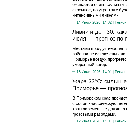
ожидается очень сильный, 
скромнее, но утро тоже бу
интенсивными ливнями.
14 Июля 2026, 14:02 |
Регион
Ливни и до +30: как
июля — прогноз по 
Местами пройдут небольши
районах не исключены ливни
Приморье воздух прогреетс
умеренный ветер.
13 Июля 2026, 14:01 |
Регион
Жара 33°C: сильные
Приморье — прогноз
В Приморском крае пройдет
с собой классическую лет
кратковременные дожди, а 
грозовыми разрядами.
12 Июля 2026, 14:01 |
Регион