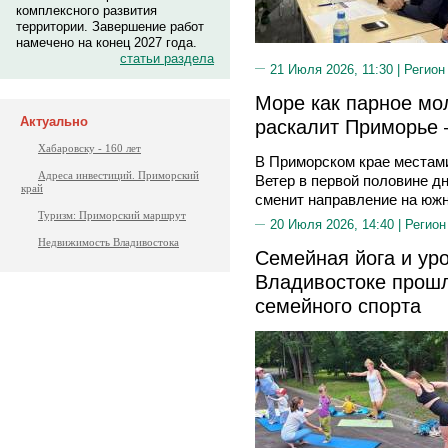
комплексного развития
территории. Завершение работ
намечено на конец 2027 года.
статьи раздела
21 Июля 2026, 11:30 |
Регион
Море как парное мо
Актуально
раскалит Приморье 
Хабаровску - 160 лет
В Приморском крае местам
Адреса инвестиций. Приморский
Ветер в первой половине дн
край
сменит направление на южн
Туризм: Приморский маршрут
20 Июля 2026, 14:40 |
Регион
Недвижимость Владивостока
Семейная йога и уро
Владивостоке прошл
семейного спорта