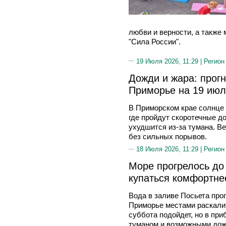
любви и верности, а также
"Сила России".
19 Июля 2026, 11:29 |
Регион
Дожди и жара: прогн
Приморье на 19 ию
В Приморском крае солнце 
где пройдут скоротечные д
ухудшится из-за тумана. Ве
без сильных порывов.
18 Июля 2026, 11:29 |
Регион
Море прогрелось до 
купаться комфортне
Вода в заливе Посьета прог
Приморье местами раскалит
суббота подойдет, но в пр
туманом и возможными дож