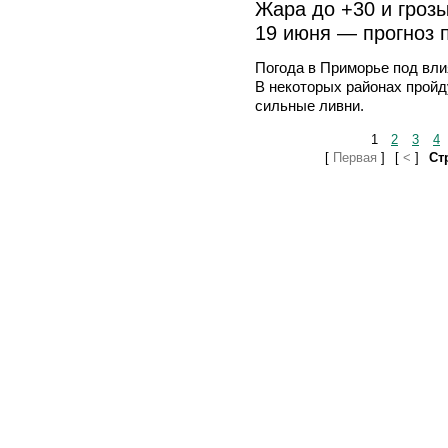
Жара до +30 и грозы
19 июня — прогноз 
Погода в Приморье под вли
В некоторых районах пройд
сильные ливни.
1
2
3
4
[
Первая
]
[
<
]
Стр