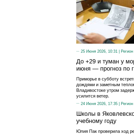
25 Июня 2026, 10:31 |
Регион
До +29 и туман у мо
июня — прогноз по 
Приморье в субботу встре
дождями и заметным теплом
Владивостоке утром задерж
усилится ветер.
24 Июня 2026, 17:35 |
Регион
Школы в Яковлевско
учебному году
Юлия Пак проверила ход р