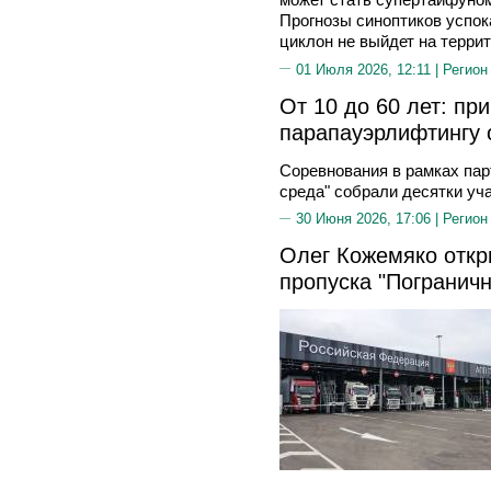
Прогнозы синоптиков успо
циклон не выйдет на терри
01 Июля 2026, 12:11 |
Регион
От 10 до 60 лет: пр
парапауэрлифтингу 
Соревнования в рамках пар
среда" собрали десятки уча
30 Июня 2026, 17:06 |
Регион
Олег Кожемяко откр
пропуска "Погранич