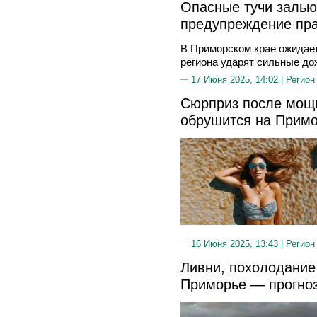
Опасные тучи заль
предупреждение пра
В Приморском крае ожидает
региона ударят сильные дож
17 Июня 2025, 14:02 |
Регион
Сюрприз после мощ
обрушится на Примо
16 Июня 2025, 13:43 |
Регион
Ливни, похолодание 
Приморье — прогно