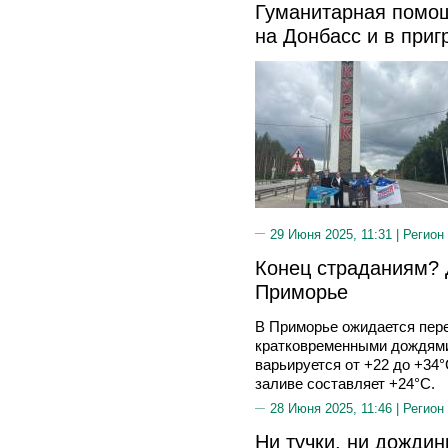
Гуманитарная помощ
на Донбасс и в при
29 Июня 2025, 11:31 |
Регион
Конец страданиям? 
Приморье
В Приморье ожидается пер
кратковременными дождями
варьируется от +22 до +34
заливе составляет +24°C.
28 Июня 2025, 11:46 |
Регион
Ни тучки, ни дожди