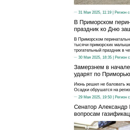
31 Мая 2025, 11:19 |
Регион 
В Приморском пери
праздник ко Дню за
В Приморском перинатально
тысячи приморских малышей
трогательный праздник в ч
30 Мая 2025, 18:35 |
Регион 
Замерзнем в начале
ударят по Приморью
Июнь решил не баловать ж
Осадки обрушатся на регио
29 Мая 2025, 19:50 |
Регион 
Сенатор Александр 
вопросам газификац