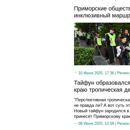
Приморские общест
инклюзивный маршру
10 Июня 2025, 17:36 |
Регион
Тайфун образовался
краю тропическая д
"Перспективная тропическа
не правда ли? А вот суть э
Новый тайфун зародился в
принесёт Приморскому кра
09 Июня 2025, 12:59 |
Регион