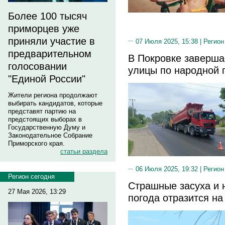
Более 100 тысяч
приморцев уже
приняли участие в
07 Июля 2025, 15:38 |
Регион
предварительном
В Покровке заверша
голосовании
улицы по народной 
"Единой России"
Жители региона продолжают
выбирать кандидатов, которые
представят партию на
предстоящих выборах в
Государственную Думу и
Законодательное Собрание
Приморского края.
статьи раздела
06 Июля 2025, 19:32 |
Регион
Регион сегодня
Страшные засуха и 
27 Мая 2026, 13:29
погода отразится н