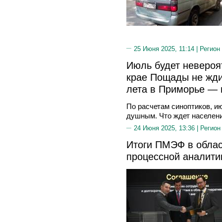
25 Июня 2025, 11:14 |
Регион
Июль будет невероя
крае Пощады не жди
лета в Приморье — 
По расчетам синоптиков, и
душным. Что ждет населени
24 Июня 2025, 13:36 |
Регион
Итоги ПМЭФ в облас
процессной аналити