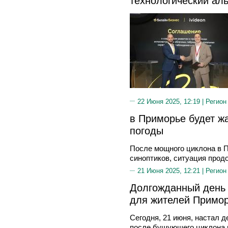
технологический ал
22 Июня 2025, 12:19 |
Регион
в Приморье будет ж
погоды
После мощного циклона в 
синоптиков, ситуация прод
21 Июня 2025, 12:21 |
Регион
Долгожданный день 
для жителей Примо
Сегодня, 21 июня, настал 
после бушующего циклона 