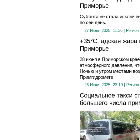
Приморье
Суббота не стала исключе
по сей день.
27 Июня 2025, 11:36 |
Регион
+35°C: адская жара 
Приморье
28 июня в Приморском кра
атмосферного давления, чт
Ночью и утром местами во
Примгидромете
26 Июня 2025, 23:19 |
Регион
Социальное такси с
большего числа при