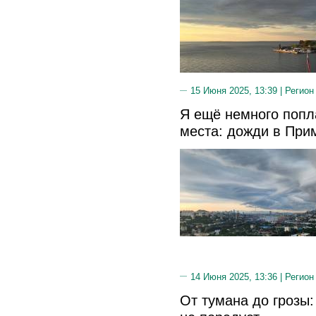
15 Июня 2025, 13:39 |
Регион
Я ещё немного попла
места: дожди в При
14 Июня 2025, 13:36 |
Регион
От тумана до грозы: