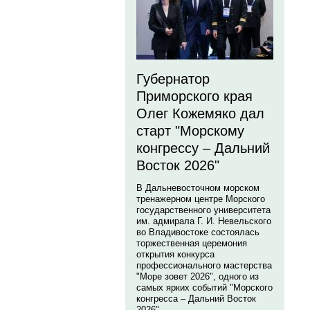
Губернатор
Приморского края
Олег Кожемяко дал
старт "Морскому
конгрессу – Дальний
Восток 2026"
В Дальневосточном морском
тренажерном центре Морского
государственного университета
им. адмирала Г. И. Невельского
во Владивостоке состоялась
торжественная церемония
открытия конкурса
профессионального мастерства
"Море зовет 2026", одного из
самых ярких событий "Морского
конгресса – Дальний Восток
2026".