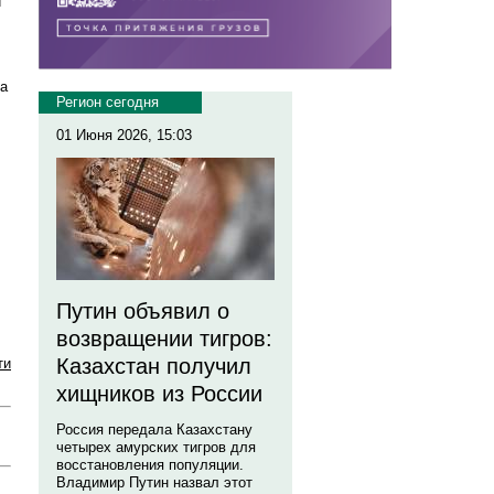
и
На
Регион сегодня
01 Июня 2026, 15:03
Путин объявил о
возвращении тигров:
Казахстан получил
ти
хищников из России
Россия передала Казахстану
четырех амурских тигров для
восстановления популяции.
Владимир Путин назвал этот