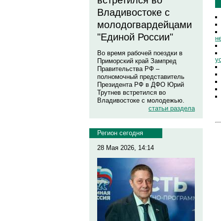
встретился во
Владивостоке с
молодогвардейцами
"Единой России"
н
Во время рабочей поездки в
у
Приморский край Зампред
Правительства РФ –
полномочный представитель
Президента РФ в ДФО Юрий
Трутнев встретился во
Владивостоке с молодежью.
статьи раздела
Регион сегодня
28 Мая 2026, 14:14