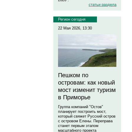
статьи раздела
Регион сегодня
22 Мая 2026, 13:30
Пешком по
островам: как новый
мост изменит туризм
в Приморье
Группа компаний "Остов"
планирует построить мост,
который свяжет Русский остров
с островом Елены. Переправа
станет первым этапом
масштабного проекта