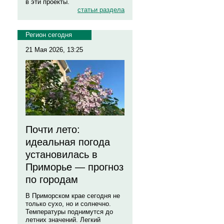
в эти проекты.
статьи раздела
Регион сегодня
21 Мая 2026, 13:25
Почти лето:
идеальная погода
установилась в
Приморье — прогноз
по городам
В Приморском крае сегодня не
только сухо, но и солнечно.
Температуры поднимутся до
летних значений. Легкий