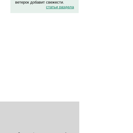
ветерок добавит свежести.
статьи раздела