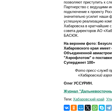
позволяют приступить к сл
Партнерство с ведущими ин
подключение к проекту Рос
значительно усилит наши 
успешную реализацию комп
Хабаровска в кратчайшие с
совета директоров АО «Хаб
БАСЮК.
На верхнем фото: Безусл
Хабаровского края имеет
Объединенной авиастрои
"Аэрофлотом" о поставке
Суперджеет 100»
Фото пресс-служб п
«Хабаровский аэро
Олег УССУРИН.
Журнал "Дальневосточный 
Теги:
Хабаровский край
Ул