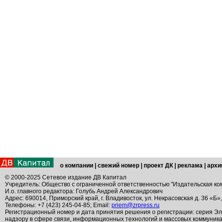
о компании
|
свежий номер
|
проект ДК
|
реклама
|
архи
© 2000-2025 Сетевое издание ДВ Капитал
Учредитель: Общество с ограниченной ответственностью "Издательская ко
И.о. главного редактора: Голубь Андрей Александрович
Адрес: 690014, Приморский край, г. Владивосток, ул. Некрасовская д. 36 «Б»
Телефоны: +7 (423) 245-04-85; Email:
priem@zrpress.ru
Регистрационный номер и дата принятия решения о регистрации: серия Эл
надзору в сфере связи, информационных технологий и массовых коммуник