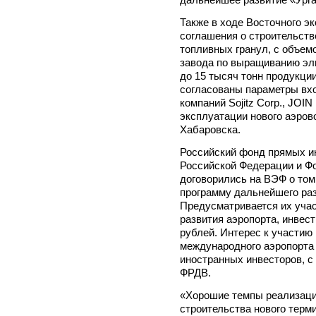
Также в ходе Восточного э
соглашения о строительств
топливных гранул, с объемо
завода по выращиванию эл
до 15 тысяч тонн продукци
согласованы параметры вх
компаний Sojitz Corp., JOI
эксплуатации нового аэров
Хабаровска.
Российский фонд прямых и
Российской Федерации и Фо
договорились на ВЭФ о том
программу дальнейшего раз
Предусматривается их учас
развития аэропорта, инвес
рублей. Интерес к участию 
международного аэропорта
иностранных инвесторов, 
ФРДВ.
«Хорошие темпы реализации
строительства нового терм