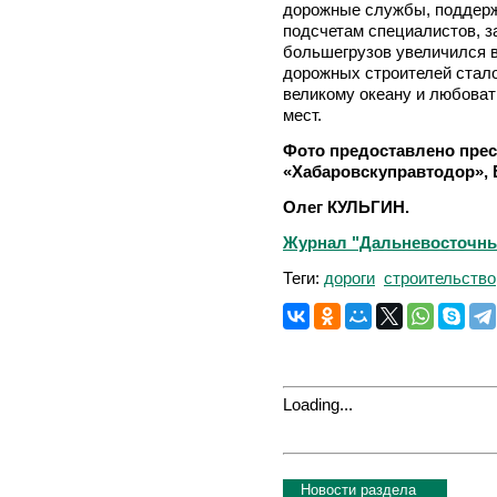
дорожные службы, поддерж
подсчетам специалистов, з
большегрузов увеличился в
дорожных строителей стало
великому океану и любоват
мест.
Фото предоставлено прес
«Хабаровскуправтодор», 
Олег КУЛЬГИН.
Журнал "Дальневосточный
Теги:
дороги
строительство
Loading...
Новости раздела