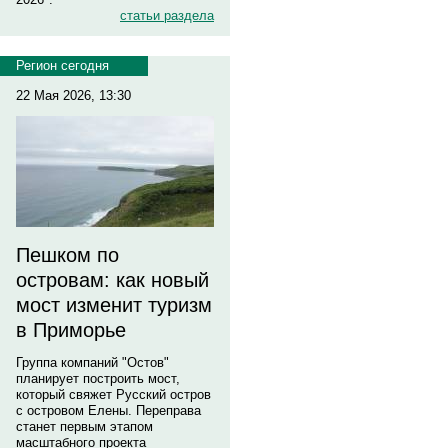
статьи раздела
Регион сегодня
22 Мая 2026, 13:30
Пешком по
островам: как новый
мост изменит туризм
в Приморье
Группа компаний "Остов"
планирует построить мост,
который свяжет Русский остров
с островом Елены. Переправа
станет первым этапом
масштабного проекта