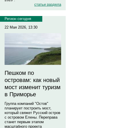
статьи раздела
Регион сегодня
22 Мая 2026, 13:30
Пешком по
островам: как новый
мост изменит туризм
в Приморье
Группа компаний "Остов"
планирует построить мост,
который свяжет Русский остров
с островом Елены. Переправа
станет первым этапом
масштабного проекта