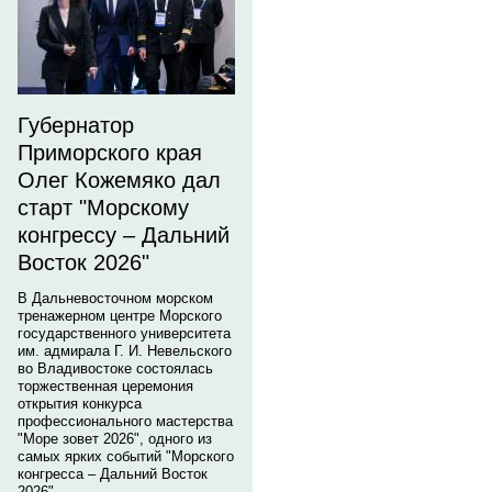
Губернатор
Приморского края
Олег Кожемяко дал
старт "Морскому
конгрессу – Дальний
Восток 2026"
В Дальневосточном морском
тренажерном центре Морского
государственного университета
им. адмирала Г. И. Невельского
во Владивостоке состоялась
торжественная церемония
открытия конкурса
профессионального мастерства
"Море зовет 2026", одного из
самых ярких событий "Морского
конгресса – Дальний Восток
2026".