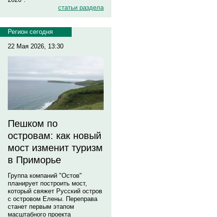
статьи раздела
Регион сегодня
22 Мая 2026, 13:30
Пешком по
островам: как новый
мост изменит туризм
в Приморье
Группа компаний "Остов"
планирует построить мост,
который свяжет Русский остров
с островом Елены. Переправа
станет первым этапом
масштабного проекта