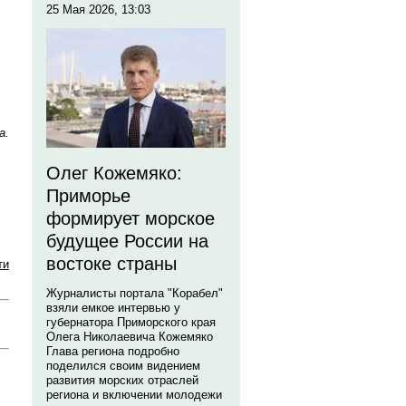
25 Мая 2026, 13:03
а.
Олег Кожемяко:
Приморье
формирует морское
будущее России на
востоке страны
ти
Журналисты портала "Корабел"
взяли емкое интервью у
губернатора Приморского края
Олега Николаевича Кожемяко
Глава региона подробно
поделился своим видением
развития морских отраслей
региона и включении молодежи