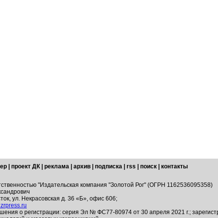
ер
|
проект ДК
|
реклама
|
архив
|
подписка
|
rss
|
поиск
|
контакты
тственностью "Издательская компания "Золотой Рог" (ОГРН 1162536095358)
ксандрович
ток, ул. Некрасовская д. 36 «Б», офис 606;
zrpress.ru
шения о регистрации: серия Эл № ФС77-80974 от 30 апреля 2021 г.; зарегис