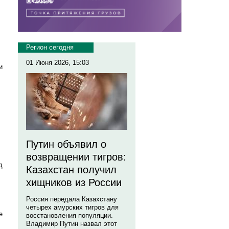
Регион сегодня
01 Июня 2026, 15:03
и
Путин объявил о
возвращении тигров:
д
Казахстан получил
хищников из России
Россия передала Казахстану
четырех амурских тигров для
е
восстановления популяции.
Владимир Путин назвал этот