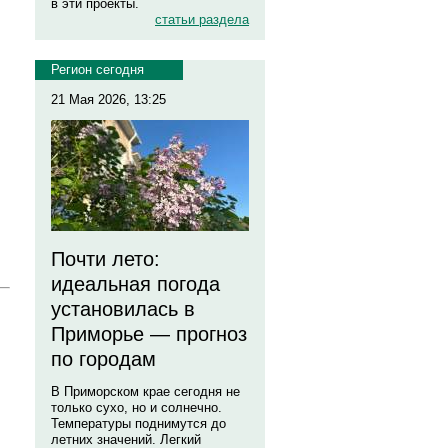
в эти проекты.
статьи раздела
Регион сегодня
21 Мая 2026, 13:25
Почти лето:
идеальная погода
установилась в
Приморье — прогноз
по городам
В Приморском крае сегодня не
только сухо, но и солнечно.
Температуры поднимутся до
летних значений. Легкий