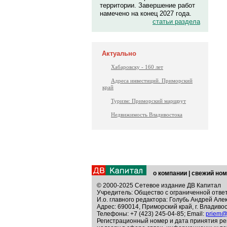
территории. Завершение работ
намечено на конец 2027 года.
статьи раздела
Актуально
Хабаровску - 160 лет
Адреса инвестиций. Приморский
край
Туризм: Приморский маршрут
Недвижимость Владивостока
о компании
|
свежий ном
© 2000-2025 Сетевое издание ДВ Капитал
Учредитель: Общество с ограниченной отве
И.о. главного редактора: Голубь Андрей Але
Адрес: 690014, Приморский край, г. Владивос
Телефоны: +7 (423) 245-04-85; Email:
priem@
Регистрационный номер и дата принятия ре