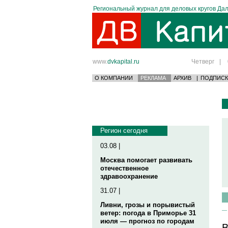
Региональный журнал для деловых кругов Дал
www.
dvkapital.ru
Четверг
|
О КОМПАНИИ
РЕКЛАМА
АРХИВ
|
ПОДПИСК
Регион сегодня
03.08 |
Москва помогает развивать
отечественное
здравоохранение
31.07 |
Ливни, грозы и порывистый
ветер: погода в Приморье 31
июля — прогноз по городам
В