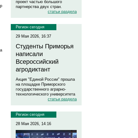
проект частью большого
ор
партнерства двух стран.
статьи раздела
Регион сегодня
29 Мая 2026, 16:37
Студенты Приморья
на
написали
Всероссийский
агродиктант
Акция "Единой России" прошла
на площадке Приморского
государственного аграрно-
технологического университета
статьи раздела
Регион сегодня
28 Мая 2026, 14:16