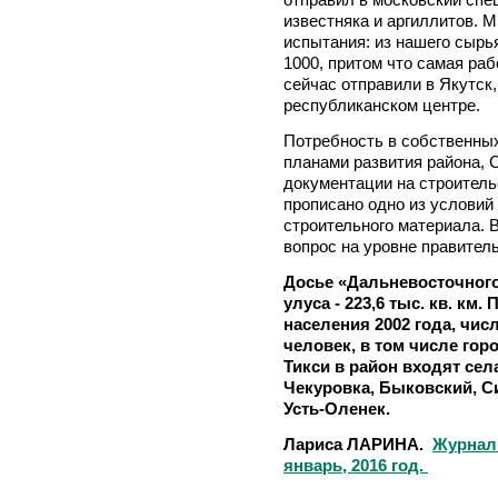
известняка и аргиллитов. 
испытания: из нашего сырь
1000, притом что самая раб
сейчас отправили в Якутск
республиканском центре.
Потребность в собственны
планами развития района, 
документации на строитель
прописано одно из условий
строительного материала. В
вопрос на уровне правител
Досье «Дальневосточного
улуса - 223,6 тыс. кв. км
населения 2002 года, чис
человек, в том числе гор
Тикси в район входят се
Чекуровка, Быковский, С
Усть-Оленек.
Лариса ЛАРИНА.
Журнал
январь, 2016 год.