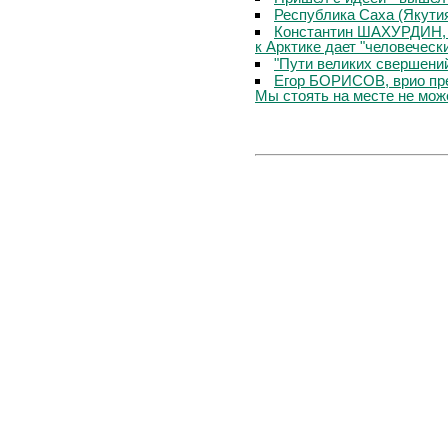
Республика Саха (Якутия
Константин ШАХУРДИН, 
к Арктике дает "человеческ
"Пути великих свершени
Егор БОРИСОВ, врио пре
Мы стоять на месте не мо